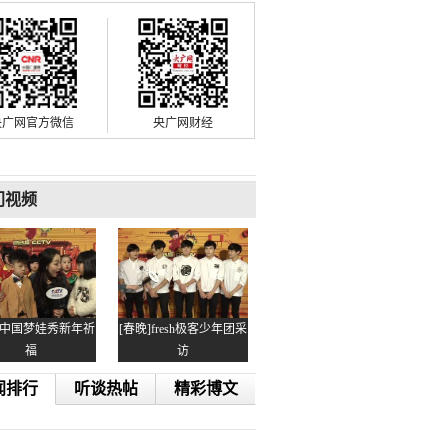
央广网官方微信
央广网财经