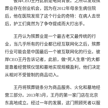
彼岸CEO王丹此前是电商背景。之所以发现殡
葬业存在创业机会，因为在2012年母亲生病住院
后，他在医院发现了这个行业的奇特：在病人去世
后，护工们竟然为了争夺提成而大打出手。
王丹认为殡葬业是一个最古老又最传统的行
业，当几乎所有的行业都已经互联网化之后，殡葬
行业可能会是中国最后一个被互联网化的行业。彼
岸CEO王丹告诉记者，此前，做“死人生意”的大都
是靠着经营殡仪馆和墓地实现规模盈利，他们决定
从相对不受管制的商品切入。
王丹将殡葬链条分为商品服务、火化和墓地经
营三部分。2013年3月，王丹的第一家门店在北京
东高地成立。经过一年的发展，这门照顾死者以服