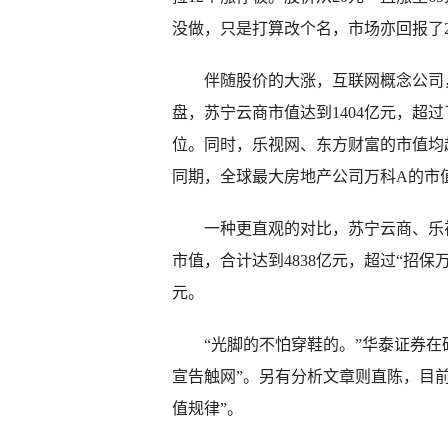
没做，只是打算改个名，市场亦回报了
伴随股价的大涨，互联网概念公司，在
盘，苏宁云商市值达到1404亿元，超过
位。同时，乐视网、东方财富的市值均超
同期，全球最大房地产公司万科A的市值
一种更直观的对比，苏宁云商、乐视网
市值，合计达到4838亿元，超过“招保
元。
“光脚的不怕穿鞋的。”华泰证券在研
宣告触网”。另有分析文章则直陈，目
值规律”。