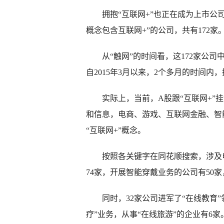
拥抱“互联网+”也正在成为上市公司
概念包含互联网+”的公司，共有172家
从“触网”的时间看，这172家公司中
自2015年3月以来，2个多月的时间内
实际上，当前，A股跟“互联网+”挂
和信息，电商、游戏、互联网金融、智
“互联网+”概念。
按照各关键字在同花顺搜索，涉及电子
74家，开展智能穿戴业务的公司有50
同时，32家公司进军了“在线教育”领
疗”业务，从事“在线旅游”的企业有6家