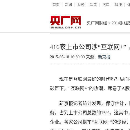
首页
新闻
财经
军事
汽车
科技
央广网财经
>
2014财经
416家上市公司涉“互联网+” 
2015-05-18 16:30:00 来源：
新京报
现在是互联网最好的时代吗？显而易
鼓舞下，“互联网+”的热潮，席卷了A
新京报记者统计发现，保守估计，目前
务，占到上市公司总数的15%。这其
企业。各家公司搭车“互联网+”的途