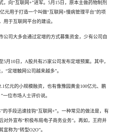
向“互联网+”进军。5月15日，原本主做药物制剂
7亿元用于打造一个叫做“互联网+慢病管理平台”的项
元，用于互联网平台的建设。
公司大多会通过定增的方式募集资金，少有公司自
月10日，A股共有25家公司发布定增预案。其中，
关，“定增触网公司越来越多”。
1亿元的小规模融资，也有像豫园黄金100亿元、鹏
。”一位市场人士评价说。
的手段迅速挂钩“互联网+”。一种常见的做法是，有
后对外宣布“积极布局电子商务业务”。再如，王府井
宣称为“转型O2O”。