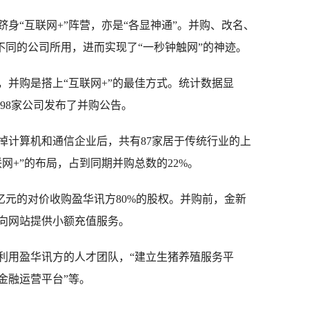
“互联网+”阵营，亦是“各显神通”。并购、改名、
为不同的公司所用，进而实现了“一秒钟触网”的神迹。
购是搭上“互联网+”的最佳方式。统计数据显
398家公司发布了并购公告。
计算机和通信企业后，共有87家居于传统行业的上
网+”的布局，占到同期并购总数的22%。
亿元的对价收购盈华讯方80%的股权。并购前，金新
向网站提供小额充值服务。
用盈华讯方的人才团队，“建立生猪养殖服务平
金融运营平台”等。