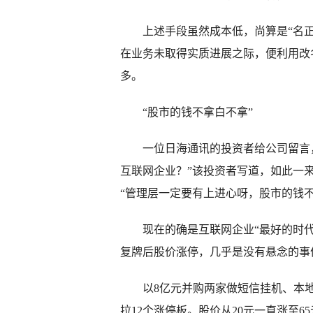
上述手段虽然成本低，尚算是“名正
在业务未取得实质进展之际，便利用改
多。
“股市的钱不拿白不拿”
一位日海通讯的投资者给公司留言，
互联网企业？”该投资者写道，如此一
“管理层一定要有上进心呀，股市的钱不
现在的确是互联网企业“最好的时代”
复牌后股价涨停，几乎是没有悬念的事
以8亿元并购两家做短信挂机、本地搜
拉12个涨停板。股价从20元一直涨至6