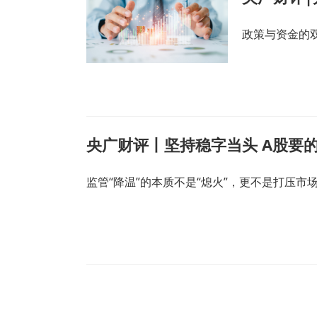
政策与资金的
央广财评丨坚持稳字当头 A股要的
监管“降温”的本质不是“熄火”，更不是打压