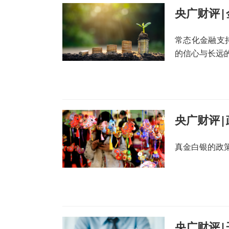
央广财评|
常态化金融支
的信心与长远
央广财评|
真金白银的政