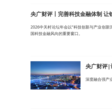
央广财评丨完善科技金融体制 让
2026中关村论坛年会以“科技创新与产业创
国科技金融风向的重要窗口。
央广财评
深度融合强产