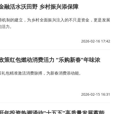
金融活水沃田野 乡村振兴添保障
持机制的建立，为乡村全面振兴注入的不只是资金，更是发展
的活力。
2026-02-16 17:42
政策红包燃动消费活力 “乐购新春”年味浓
策礼包精准激活消费脉搏，为新春消费添动能。
2026-02-15 16:31
央广财评|开年投资热潮涌动“十五五”高质量发展蓄能起势