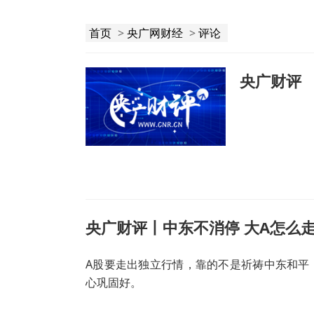
首页
>
央广网财经
>
评论
央广财评
央广财评丨中东不消停 大A怎么
A股要走出独立行情，靠的不是祈祷中东和平
心巩固好。