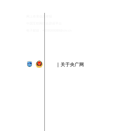
网上有害信息举报
中国互联网联合辟谣平台
电子邮箱：4008000088@cnr.cn
| 关于央广网