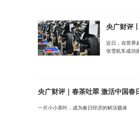
央广财评丨
近日，在世界超
张雪机车成功
央广财评｜春茶吐翠 激活中国春
一片小小茶叶，成为春日经济的鲜活载体