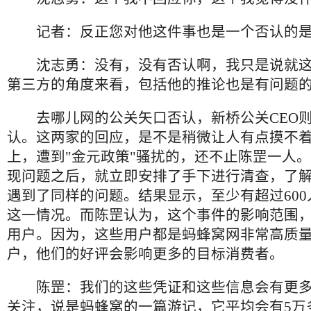
记者：反正您对他这件事也是一个否认的是
沈志勇：没有，没有否认啊，我只是说就这
第三方的角度来看，包括他的推论也是有问题
去哪儿网的公关矢口否认，新桥公关CEO则
认。这两家的回应，是不是稍微让人有点摸不
上，遭到"金元政策"骚扰的，还不止陈罡一人
现问题之后，就立即安排了手下进行清查，了
遇到了同样的问题。结果显示，至少有超过60
这一情况。而陈罡认为，这个事件的影响范围，
用户。因为，这些用户都是蚂蜂窝网非常高质
户，他们的好评会影响更多的目标消费者。
陈罡：我们的这些凭证和这些信息会有更
关注，说是蚂蜂窝的一篇游记，它平均会有5万