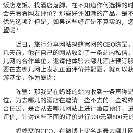
饭店吃饭、找酒店落脚，在不知道作何选择的
会先看看网友评价？那些好评如潮的产品，是
优先选项？但是，如果这些好评是不真实的，
望呢？
近日，旅行分享网站蚂蜂窝网的CEO陈罡，
几天前，他在自己的网站收到了一条站内私信
儿网的合作单位，邀请他体验去哪儿酒店预订
要在去哪儿网上发表正面评价并配图，就可以
游基金，作为酬谢：
陈罡：那我是在蚂蜂的站内收到一条声称
位，为去哪儿的酒店在邀请一些不去的一些蚂
否住过，是否从去哪儿网站上进行酒店预订，
评价，针对这些正面的评价进行500元到800元
蚂蜂窝的CEO，在微博上实名炮轰去哪儿网