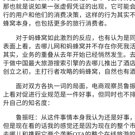
那也就是说如果一张虚假凭证的出现，它可能会
行的用户和他们的消费决策，这样的行为其实
蜂窝本身，也包括更多的旅行消费者。
对于蚂蜂窝如此激烈的反应，也有认为是同
表面上看，去哪儿网和蚂蜂窝并不存在你死我
其实，业务的重叠从去年开始已经悄然发生。
于做中国最大旅游搜索引擎的去哪儿推出了酒
创立之初，主打行者攻略的蚂蜂窝，自然也有
面对双方各执一词的局面，电商观察员鲁振
上看对促进行业规范是一件好事，但同时也不
升自己的知名度：
鲁振旺：从这件事情本身我认为还是好事
但是现在看的话我的感觉还是因为现在的整个
去哪儿和携程它两个垄断OTA的整个在线旅游