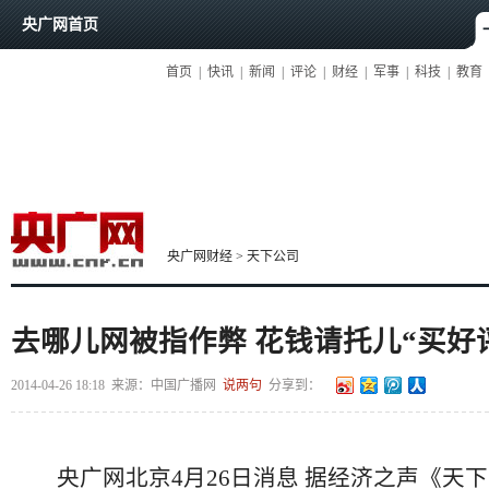
央广网首页
首页
|
快讯
|
新闻
|
评论
|
财经
|
军事
|
科技
|
教育
央广网财经
>
天下公司
去哪儿网被指作弊 花钱请托儿“买好
2014-04-26 18:18
来源：中国广播网
说两句
分享到：
央广网北京4月26日消息 据经济之声《天下