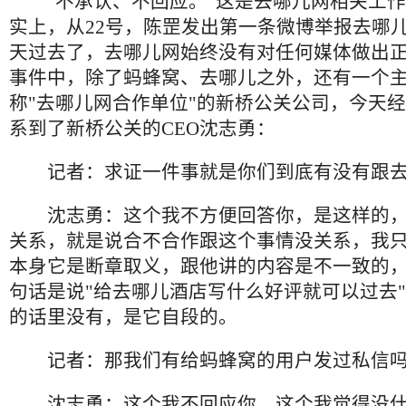
“不承认、不回应。”这是去哪儿网相关工作
实上，从22号，陈罡发出第一条微博举报去哪
天过去了，去哪儿网始终没有对任何媒体做出
事件中，除了蚂蜂窝、去哪儿之外，还有一个主
称"去哪儿网合作单位"的新桥公关公司，今天
系到了新桥公关的CEO沈志勇：
记者：求证一件事就是你们到底有没有跟
沈志勇：这个我不方便回答你，是这样的，
关系，就是说合不合作跟这个事情没关系，我
本身它是断章取义，跟他讲的内容是不一致的
句话是说"给去哪儿酒店写什么好评就可以过去
的话里没有，是它自段的。
记者：那我们有给蚂蜂窝的用户发过私信
沈志勇：这个我不回应你，这个我觉得没什