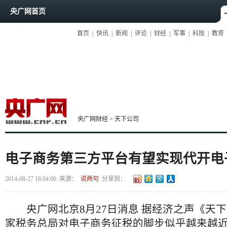
央广网首页
首页
|
快讯
|
新闻
|
评论
|
财经
|
军事
|
科技
|
教育
央广网财经
>
天下公司
电子商务第三方平台有望实现代开电
2014-08-27 18:04:00
来源：
说两句
分享到：
央广网北京8月27日消息 据经济之声《天下
家税务总局对电子商务征税的脚步似乎越来越