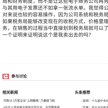
局和财务制度，而不是让这些电子商务公司再
与其用电子发票还不如拿一张流水单。我觉得
对来说也较的容易操作，因为公司系统和税务
如果税务局能够改变现在的收税方式，价格里
务，在销售的过程当中直接划到税务局就可以
一个证明来证明说这个是我卖出去的吗？
参与讨论
相关新闻
头条推荐
·
河南18.5万家企业"上网触电" 乃量级飞跃
·
4企业入选省电子商务示范企业、示范服务商