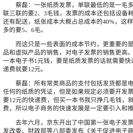
蔡磊：一张纸质发票，单联最低的是一毛多
联三联的要2、3毛钱，发票的成本还包括设备
还有配送，纸张成本大概占总成本的40%，这
多的要5、6毛。
而这只是一些表面的成本节约，更重要的是
品和虚拟产品的销售，对电子发票的销售更高
一本电子书1元钱，要是纸质发票的话就需要快
递费就要12元。
蔡磊：所有常类商品的支付包括发货都是电
任何的纸质的凭证，但是如果规定必须要开发
要12元的快递费，但买一本书我只挣几毛钱，就
费，所以电子商务的快速发展是一定要引入和
去年六月，京东开出了中国第一张电子发票，2
发改委、财政部等八部委发布《关于促进电子