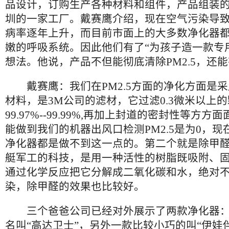
品设计，订购生产各种材料和组件，产品组装
圳的一家工厂。戴赛鹰介绍，现在空气污染导
病率逐年上升，而目前市面上的大多数净化器
嫩的呼吸系统。因此他们有了“为孩子造一款专
想法。他说，产品不但能彻底清除PM2.5，还
戴赛鹰：我们在PM2.5方面的净化方面是采
材料，是3M公司的滤材，它过滤0.3微米以上
99.97%--99.99%,再加上封道的密封性等方
能做到我们的机器出风口检测PM2.5是为0，现
净化器都是做不到这一点的。第二个就是除甲
艇军工的科技，是用一种活性的树脂既吸附、
通过化学反应把它分解成二氧化碳和水，绝对
染，除甲醛的效果也比较好。
三个爸爸公司已经对外展示了两款净化器：
名叫“高达卫士”，另外一款比较小巧的叫“伊娃