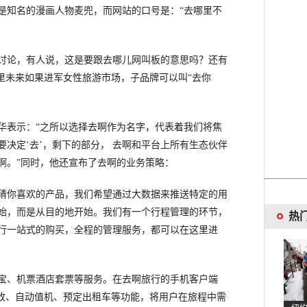
是知名的漫画人物麦兜，而网站的口号是：“去哪里不
论，有人说，这是要跟去哪儿网叫板的意思吗？还有
里未来如果进军女性旅游市场，子品牌可以叫“去你
表示：“之所以选择去啊作为名字，代表着我们将焦
决定‘去’，剩下的部分， 去啊和平台上所有生态伙伴
啊。”同时，他还宣布了去啊的业务策略：
你喜欢的产品，我们希望通过大数据来推送特定的用
始，而是从目的地开始。我们有一个行程管理的环节，
热
行一站式的购买，全程的管理服务，都可以在这里进
、机票酒店套票等服务。在去啊旅行的手机客户端
退改、自动值机、预定出租车等功能，将用户在旅程中需