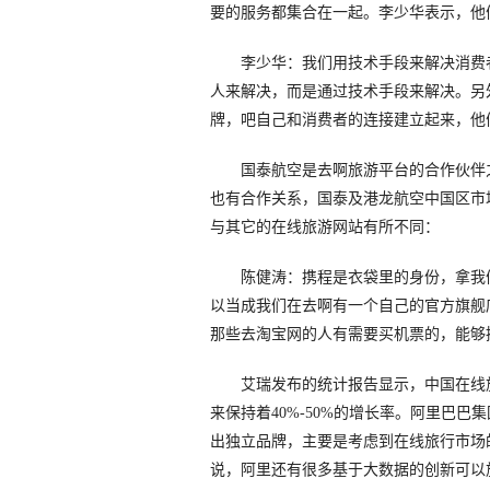
要的服务都集合在一起。李少华表示，他
李少华：我们用技术手段来解决消费者
人来解决，而是通过技术手段来解决。另
牌，吧自己和消费者的连接建立起来，他
国泰航空是去啊旅游平台的合作伙伴之
也有合作关系，国泰及港龙航空中国区市
与其它的在线旅游网站有所不同：
陈健涛：携程是衣袋里的身份，拿我们
以当成我们在去啊有一个自己的官方旗舰
那些去淘宝网的人有需要买机票的，能够
艾瑞发布的统计报告显示，中国在线旅
来保持着40%-50%的增长率。阿里巴
出独立品牌，主要是考虑到在线旅行市场
说，阿里还有很多基于大数据的创新可以