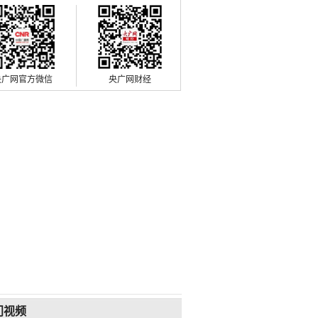
央广网官方微信
央广网财经