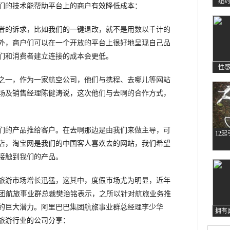
纽
们的技术能帮助平台上的商户有效降低成本：
的诉求，比如我们的一键退改，就不是用数以千计的
外，商户们可以在一个开放的平台上很好地呈现自己品
们和消费者建立连接的成本会更低。
性
一，作为一家航空公司，他们与携程、去哪儿等网站
场及销售经理陈健涛说，这次他们与去啊的合作方式，
的产品推给客户。在去啊那边是由我们来做主导，可
12
店，淘宝网是我们的中国客人喜欢去的网站，我们希望
接触到我们的产品。
游市场增长迅猛，这其中，度假市场尤为明显，近年
巴集团航旅事业群总裁樊治铭表示，之所以针对航旅业务推
的巨大潜力。阿里巴巴集团航旅事业群总经理李少华
拥有
旅游行业的公司分享：