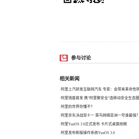
参与讨论
相关新闻
·
阿里上汽研发互联网汽车 专家：会带来革命性
·
阿里钱盾首发 携“阿里聚安全”造移动安全生态
·
阿里的世界你懂不？
·
阿里京东决战双十一 菜鸟网络亚洲一号谁最强
·
阿里YunOS 3.0正式发布 卡片式桌面抢眼
·
阿里发布新版操作系统YunOS 3.0