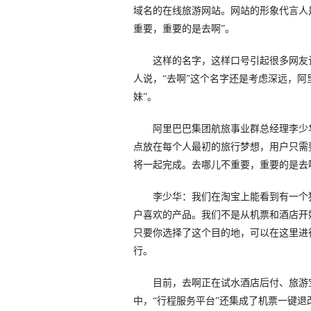
域名的在线旅游网站。网站的形象代言人
重要，重要的是去啊”。
这样的名字，这样口号引起很多网友讨
人说，“去啊”这个名字还是考虑深远，阿
妹”。
阿里巴巴集团航旅事业群总经理李少华
点放在每个人最初的旅行梦想，用户只需要
将一起完成。去哪儿不重要，重要的是去
李少华：我们在淘宝上能看到有一个猜
户喜欢的产品。我们不是从机票和酒店开
只要你选择了这个目的地，可以在这里进
行。
目前，去啊正在试水酒店后付、旅游宝
中，“行程服务平台”还集成了机票一键