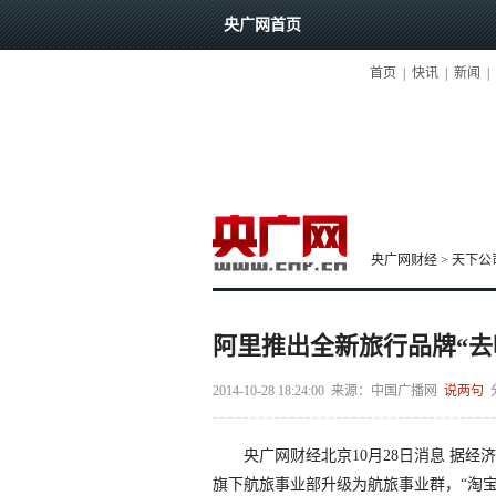
央广网首页
首页
|
快讯
|
新闻
|
央广网财经
>
天下公
阿里推出全新旅行品牌“去
2014-10-28 18:24:00
来源：
中国广播网
说两句
央广网财经北京10月28日消息 据经
旗下航旅事业部升级为航旅事业群，“淘宝