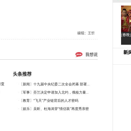
编辑：王忻
我想说
头条推荐
转变
圈
？