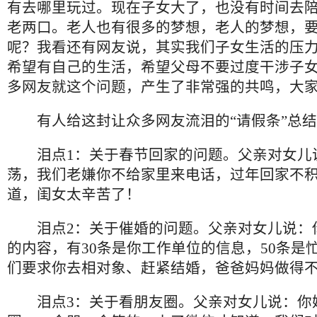
有去哪里玩过。现在子女大了，也没有时间去
老两口。老人也有很多的梦想，老人的梦想，
呢？我看还有网友说，其实我们子女生活的压
希望有自己的生活，希望父母不要过度干涉子
多网友就这个问题，产生了非常强的共鸣，大
有人给这封让众多网友流泪的“请假条”总结
泪点1：关于春节回家的问题。父亲对女儿
荡，我们老嫌你不给家里来电话，过年回家不
道，闺女太辛苦了！
泪点2：关于催婚的问题。父亲对女儿说：
的内容，有30条是你工作单位的信息，50条是
们要求你去相对象、赶紧结婚，爸爸妈妈做得
泪点3：关于看朋友圈。父亲对女儿说：你