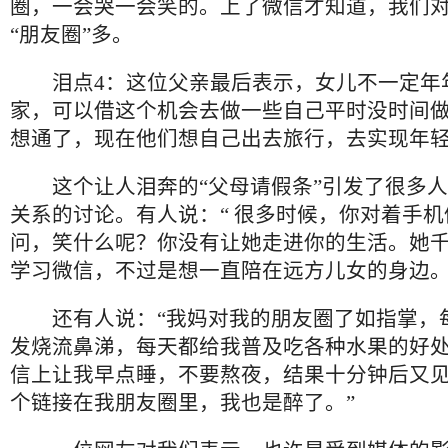
圈，一会哭一会笑的。上了微信才知道，我们
“朋友圈”多。
泪点4：这位父亲最后表示，女儿不一定年
家，可以借这个机会去做一些自己平时没时间
想通了，现在他们想自己出去旅行，去实现年
这个让人泪奔的“父母请假条”引发了很多人
关系的讨论。有人说：“ 很多时候，你对着手
问，笑什么呢？你没有让她走进你的生活。她
学习微信，不过是想一直陪在远方儿女的身边。
还有人说：“我妈对我的朋友圈了如指掌，
发烧流鼻涕，每天都给我普及吃各种水果的好
信上让我早点睡，不要熬夜，结果十分钟后又
个链接在我朋友圈里，我也是醉了。”