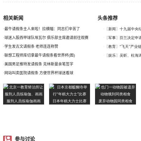
相关新闻
头条推荐
·
最牛请假条主人来啦！拉横幅：同志们辛苦了
·
球迷入股西甲球队埃瓦尔 俱乐部主席邀请前往观赛
·
学生发古文请假条 老师连连称赞
·
联想工程师库切拿最牛请假条看世界杯(图)
·
美国男足推特发请假条 克林斯曼亲笔签字
·
网站叫卖医院请假条 方便世界杯球迷看球
参与讨论