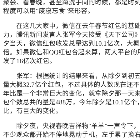
聚会、看春晚，甚至蹲洗手间的时候，都是时
程度可以用“废寝忘食”来形容。
在这几大家中，微信在去年春节红包的基
力，腾讯新闻发言人张军今天接受《天下公司
夕当天，微信红包收发总量达到
10.1
亿次，大概
倍。如果微信和
QQ
红包合起来算，两大平台的
发了
16
亿次红包。
张军：根据统计的结果来看，从除夕到初
量大概
32.7
亿个红包，不过具体的人数现在还不
年比是一个非常巨大的变化，就拿除夕那一天
包个数总共的量是
488
万，今年除夕是
10.1
亿个
比，有巨大的变化。
除夕夜，央视春晚吉祥物“羊羊”一声令下
不少观众都开始不停地晃动手机，左手累了换