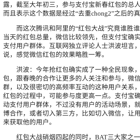
露，截至大年初三，参与支付宝新春红包的总
而且表示这个数据是经过“去重
chong2
”之后的
而这次腾讯和阿里的“红包大战”究竟谁胜
当天的红包总量，微信比较领先，但支付宝确
支付用户群体。互联网独立评论人士洪波坦言
说，感觉微信红包的效果略胜一筹。
洪波：今年抢红包确实成了一种全民现象
包，跟春晚的合作让更多的人关注和参与，微
群，以及很密切的高频率互动的这种用户关系
红包的过程中，可能参与度更高一点。支付宝
动支付用户群体，不过没有用户的活动场景，
博合作，或者切入第三方，比如切入微信，让
来获取他的用户。
红包大战硝烟四起的同时，
BAT
三大家之