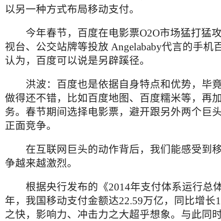
以另一种方式布局移动支付。
今年春节，百度在电影票
O2O
市场猛打猛
视台、公交站牌等投放
Angelababy
代言的手机
认为，百度可以说是另辟蹊径。
洪波：百度也是依据自身特点和优势，毕
做得还不错，比如百度地图、百度糯米等，再
务。春节期间选择电影票，避开跟另外两个巨
正面竞争。
在互联网巨头的动作背后，我们能感受到
争越来越激烈。
根据央行发布的《
2014
年支付体系运行总
年，我国移动支付金额达
22.59
万亿，同比增长
之快，影响力、冲击力之大超乎想象。与此同