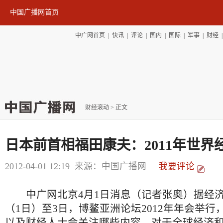
中国广播网首页
中广网首页
|
快讯
|
评论
|
国内
|
国际
|
军事
|
财经
财经滚动
> 正文
日本前首相福田康夫：2011年世界
2012-04-01 12:19
来源：中国广播网
我要评论
中广网北京4月1日消息（记者张奥）据经济
（1日）至3日，博鳌亚洲论坛2012年年会举行
以及财经人士会关注哪些内容，对于全球经济