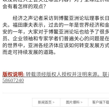
会有着怎样的观点？
经济之声记者采访到博鳌亚洲论坛理事长日
夫。福田康夫表示，过去的一年是世界经济和
安的一年，大家对于博鳌亚洲论坛也给予了很
员、企业领袖和专家学者们普遍关心的问题是
的世界中，亚洲各经济体应该如何转变发展方
而走可持续发展的道路。
版权说明:
转载须经版权人授权并注明来源。联系
58607240
新闻首页
>
图片爆料
>
客户端下