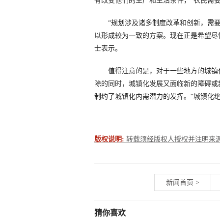
有改变他们的生产和生活条件，“农民需
“规划涉及诸多制度改革和创新，需要
以形成较为一致的方案。现在正是希望尽
士表示。
值得注意的是，对于一些地方的城镇化
除的同时，城镇化发展又面临新的障碍或
制约了城镇化内需潜力的发挥。“城镇化绝
版权说明:
转载须经版权人授权并注明来源。联系
新闻首页
>
猜你喜欢