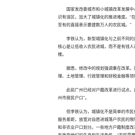
国家发改委城市和小城镇改革发展中心
识有误区，加大了城镇化的推进难度。“
至有的直接表示要建数万人的农民城。”
李铁认为，新型城镇化与之前不同的是
核心是让低收入农民进城，而不是有钱人
楼。
据悉，修改中的规划强调重在改革。而
理、土地管理、行政管理和财税金融等领
此前广州已经对户籍改革进行试点，逐
州市居民户口”。
但李铁认为，城镇化不是简单的市民化
服务差距，放宽对自愿进城落户农民的限
和非农业户口划分。一些地方户籍制度改