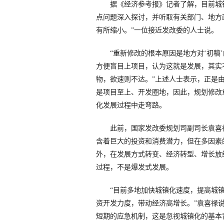
据《经济参考报》记者了解，目前城镇
点问题深入探讨，并听取有关部门、地方
有所缩小。”一位接近发改委的人士说。
“重新修改的根本原因是地方对‘初稿’
方便盲目上项目，认为这就是发展，其实
物，欲速则不达。”上述人士表示，正是由
是项目至上、开发圈地，因此，规划修改
化发展过程中走弯路。
此前，国家发改委规划司副司长袁喜禄
含着巨大的投资和消费潜力，但在多因素
外，在发展方式转变、经济转型、增长放
过程，不是爆发式发展。
“目前多地加快城镇化速度，提高城镇
资开发力度，带动经济高增长。”袁喜禄
短期的应急机制，这是忽视城镇化的基本