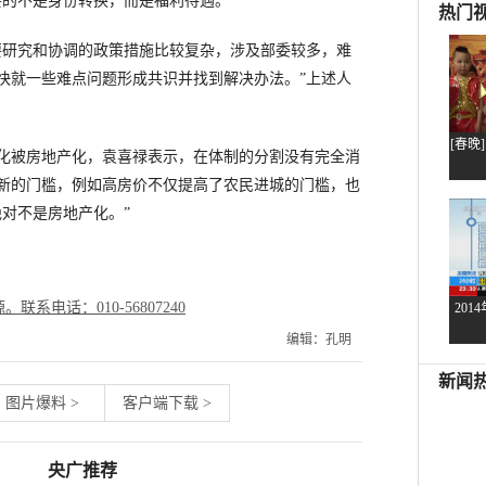
要的不是身份转换，而是福利待遇。”
研究和协调的政策措施比较复杂，涉及部委较多，难
快就一些难点问题形成共识并找到解决办法。”上述人
被房地产化，袁喜禄表示，在体制的分割没有完全消
新的门槛，例如高房价不仅提高了农民进城的门槛，也
对不是房地产化。”
电话：010-56807240
编辑：孔明
图片爆料
>
客户端下载
>
央广推荐