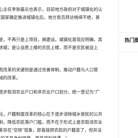
主任李铁最近也表示，目前地方政府对于城镇化的认
在国家确定推进城镇化后，地方官员拜访络绎不绝，甚
，不再只是上项目，搞建设。城镇化首现应明确，其
进城；是让自愿上楼的农民上楼，而不是农民被迫上
改革的关键则是通过完善体制，推动户籍与人口管
域的改革。
步取消农业户口和非农业户口划分，统一登记为“广
，户籍制度改革的核心在于逐步消除城乡居民的公共
制，降低农民落户门槛，而不在于形式上是否取消农业
革存在“空转”现象，即直接把农民的户籍变了，但并没