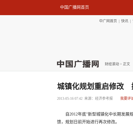
中国广播网首页
中广网首页
|
快讯
|
财经滚动
> 正文
城镇化规划重启修改 
2013-05-16 07:42
来源：经济参考报
我要评
自2012年底“新型城镇化中长期发展
馈，规划日前开始进行再次修改。