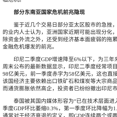
部分东南亚国家危机前兆隐现
鉴于近几个交易日部分亚太区股市的急挫，
的业内人士认为，亚洲国家近期可能出现分化
除资金外流之外，还受到经济基本面疲弱的拖
金融危机爆发的前兆。
印尼二季度GDP增速降至6%以下，为三年
周末公布的最新数据显示，印尼二季度经常项
98亿美元，前一季度赤字为58亿美元，这也直
该国经济主要依赖出口铁矿石和煤炭等大宗商
而通货膨胀依然高企，投资者已纷纷撤出印尼
泰国被其国内媒体形容为“已在技术层面进入
季度GDP环比萎缩0.3%，第一季度环比降幅为1
通常对于经济衰退的定义，即GDP连续两个或