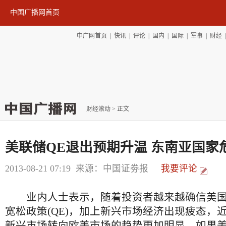
中国广播网首页
中广网首页
|
快讯
|
评论
|
国内
|
国际
|
军事
|
财经
财经滚动
> 正文
美联储QE退出预期升温 东南亚国家
2013-08-21 07:19
来源：中国证劵报
我要评论
业内人士表示，随着投资者越来越确信美国
宽松政策(QE)，加上新兴市场经济出现疲态，
新兴市场转向欧美市场的趋势更加明显。如果