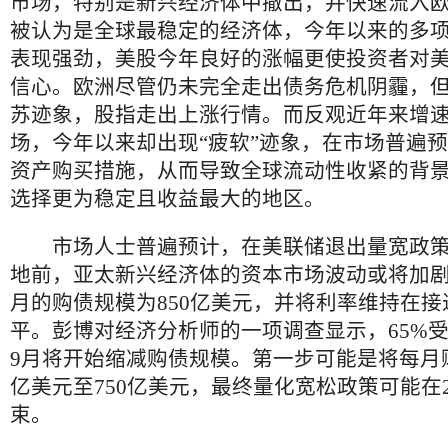
市场，特别是新兴经济体中撤出，并快速流入
被认为是全球最稳定的经济体，今年以来的多
表现强劲，美股今年良好的涨幅更使投资者对
信心。欧洲尽管仍未完全走出债务危机阴霾，
苏迹象，股指走出上涨行情。而反观近年来增
场，今年以来却出现“疲软”迹象，在市场普遍
资产购买措施，从而导致全球流动性收紧的背
选择更为稳定且收益最大的地区。
市场人士普遍预计，在美联储退出量宽政策
地前，亚太新兴经济体的资本市场波动或将加
月的购债规模为850亿美元，并将利率维持在
平。彭博对经济分析师的一项调查显示，65%
9月将开始缩减购债规模。第一步可能是将每月购
亿美元至750亿美元，最终量化宽松政策可能在2
束。