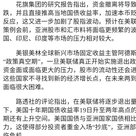
花旗集团的研究报告指出，资金撤离将导致
跌，并且直接推高当地国债收益率，加速本币
反应，这又进一步加剧了股指波动。预计在美联
策例会前，亚洲股市和汇市料将面临更频繁的
国、印尼、印度等市场的压力相对较大。
美银美林全球新兴市场固定收益主管阿德斯
“政策真空期”，一旦美联储真正开始实施退出
资金面或面临更大的压力，股市的流动性还会
这些国家不寻找到新的经济增长点，在未来两
面临很大困难。
路透社的评论指出，在美联储将逐步退出量
下，美国十年期国债收益率19日升至两年高点的2
期还有上升空间。美国国债与亚洲国家国债相
力，这使得部分投资者重金入场“抄底”，亚洲
临危机。