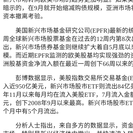
暗示的，在9月就开始缩减购债规模，亚洲市场
资本撤离考验。
美国新兴市场基金研究公司(EPFR)最新的
周全球新兴市场股票基金在过去的12周内第8
出，新兴市场债券基金则继续扩大着自5月底以
模。而近期EPFR监测的欧美股基均实现强劲的
洲股基资金净流入额在最近一周创下66周以来
彭博数据显示，美股指数交易所交易基金(ET
入近950亿美元，新兴市场股市ETF则流出84
年11月以来每月均在流入美股ETF，7月流入金
元，创下2008年9月以来最高。新兴市场股市E
个月中有5个月流出。
分析人士指出，来自多方的数据显示，资金