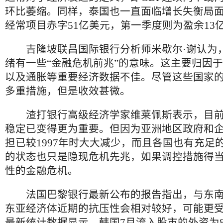
环比萎缩。同样，泰国也一直面临增长失衡局
经常项目赤字51亿美元，第一季度则为盈余13
吉隆坡联昌国际银行分析师米歇尔·谢认为
绪有一些“金融危机前兆”的意味。这主要归因
以及通胀等重要经济数据不佳。尽管这些国家
多重措施，但是收效甚微。
渣打银行高级经济学家维莱佩斯表示，目前
稳定已变得更为重要。但因为亚洲地区政府和
担已较1997年时大大减少，而且各国也有充足
的状态也只是隐现危机先兆，如果调控措施得
性的金融危机。
法国巴黎银行最新公布的报告指出，与东南
东亚经济体近期的抗压性会相对较好，可能更
最新统计数据显示，韩国7月流入股市的外资为8