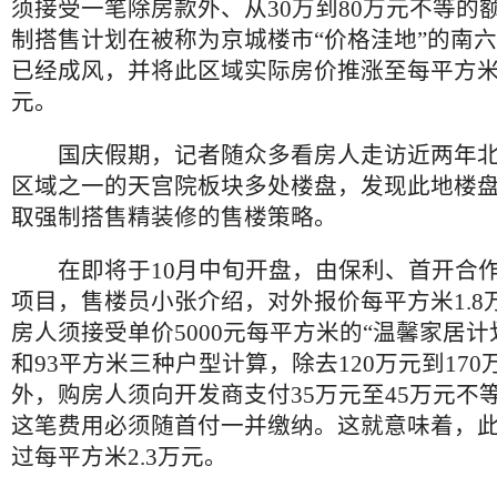
须接受一笔除房款外、从30万到80万元不等的
制搭售计划在被称为京城楼市“价格洼地”的南
已经成风，并将此区域实际房价推涨至每平方米2.
元。
国庆假期，记者随众多看房人走访近两年北
区域之一的天宫院板块多处楼盘，发现此地楼
取强制搭售精装修的售楼策略。
在即将于10月中旬开盘，由保利、首开合作
项目，售楼员小张介绍，对外报价每平方米1.8
房人须接受单价5000元每平方米的“温馨家居计划
和93平方米三种户型计算，除去120万元到17
外，购房人须向开发商支付35万元至45万元不
这笔费用必须随首付一并缴纳。这就意味着，
过每平方米2.3万元。