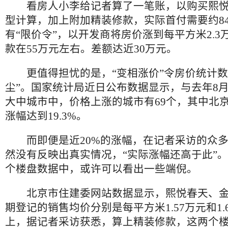
看房人小李给记者算了一笔账，以购买熙悦春
型计算，加上附加精装修款，实际首付需要约8
有“限价令”，以开发商将房价涨到每平方米2.3
款在55万元左右。差额达近30万元。
更值得担忧的是，“变相涨价”令房价统计数
尘”。国家统计局近日公布数据显示，与去年8月
大中城市中，价格上涨的城市有69个，其中北
涨幅达到19.3%。
而即便是近20%的涨幅，在记者采访的众多
然没有反映出真实情况，“实际涨幅还高于此”
个楼盘数据中，或许可以看出一些端倪。
北京市住建委网站数据显示，熙悦春天、金
期登记的销售均价分别是每平方米1.57万元和1.
上，据记者采访获悉，算上精装修款，这两个楼