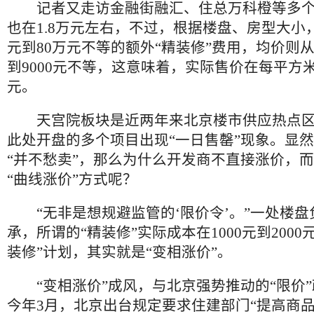
记者又走访金融街融汇、住总万科橙等多个
也在1.8万元左右，不过，根据楼盘、房型大小
元到80万元不等的额外“精装修”费用，均价则从
到9000元不等，这意味着，实际售价在每平方米2
元。
天宫院板块是近两年来北京楼市供应热点区
此处开盘的多个项目出现“一日售罄”现象。显
“并不愁卖”，那么为什么开发商不直接涨价，
“曲线涨价”方式呢？
“无非是想规避监管的‘限价令’。”一处楼盘
承，所谓的“精装修”实际成本在1000元到2000
装修”计划，其实就是“变相涨价”。
“变相涨价”成风，与北京强势推动的“限价”
今年3月，北京出台规定要求住建部门“提高商