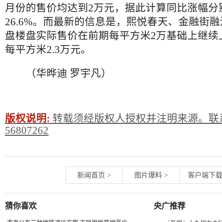
月份的售价均达到2万元，据此计算同比涨幅分别达
26.6%。而最新的信息是，熙悦春天、金融街融
盘楼盘实际售价在前期每平方米2万基础上继续
每平方米2.3万元。
（华晔迪 罗宇凡）
版权说明:
转载须经版权人授权并注明来源。联系
56807262
新闻首页
>
图片爆料
>
客户端下
猜你喜欢
央广推荐