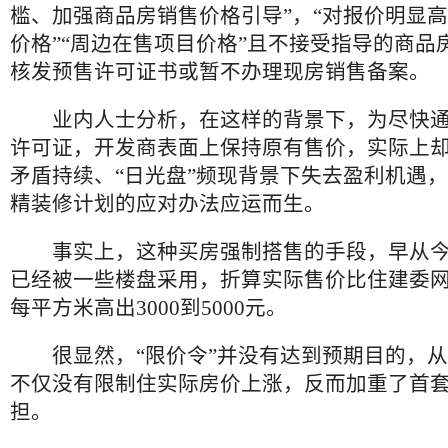
槛、加强商品房销售价格引导”，“对报价明显
价格”“周边在售项目价格”且不接受指导的商品
核发预售许可证书或暂不办理现房销售备案。
业内人士分析，在这样的背景下，为尽快通
许可证，开发商表面上保持原有售价，实际上
矛盾持续、“日光盘”频现背景下失去盈利机遇
精装修计划的应对办法应运而生。
事实上，这种买房强制搭售的手段，早从今
已经被一些楼盘采用，折算实际售价比住建委
每平方米高出3000到5000元。
很显然，“限价令”并没有达到预期目的，从
不仅没有限制住实际房价上涨，反而加重了首
担。