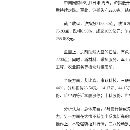
中国网财经8月1日讯 周五，沪指低开，
后持续走跌。至此，沪指失守2200点，结
截至收盘，沪指报2185.30点，跌16.2
75.93点，跌幅0.95%，成交1659亿元；创
255.8亿元。
盘面上，之前助涨大盘的石油、有色、
2200点；同时，新材料、采掘服务、军
工程、农业服务等板块涨幅居前。
个股方面，艾比森、康跃科技、三联虹
44%，分别报价26.54元、14.17元、44
份、哈空调等近30股涨停；申科股份、
分析认为，总体来看，8月份行情或先
力，另一方面在大盘不断创出反弹新高的
操作上，本轮强势拉升行情，二八轮动是