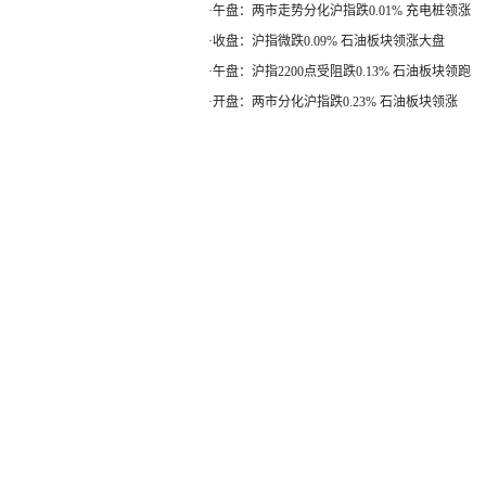
·
午盘：两市走势分化沪指跌0.01% 充电桩领涨
·
收盘：沪指微跌0.09% 石油板块领涨大盘
·
午盘：沪指2200点受阻跌0.13% 石油板块领跑
·
开盘：两市分化沪指跌0.23% 石油板块领涨