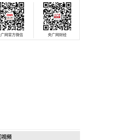
央广网官方微信
央广网财经