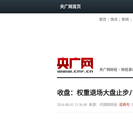
央广网首页
首页
|
快讯
|
新闻
|
央广网财经
>
财经滚
收盘：权重退场大盘止步八连
2014-08-01 15:36:00
来源：
中国网财经
说两句