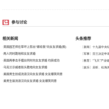
参与讨论
相关新闻
头条推荐
·
英国园艺师在草坪上剪出“嫁给我”向女友求婚(图)
·
两人同时跪地和女友求婚
·
英国两拳击手擂台同时向女友求婚 均获成功
·
乌克兰示威者街头跪地向女友求婚
·
美国男生扮成流浪汉向女友求婚 女友爆笑同意
·
美男生装流浪汉向女友求婚 女友爆笑同意