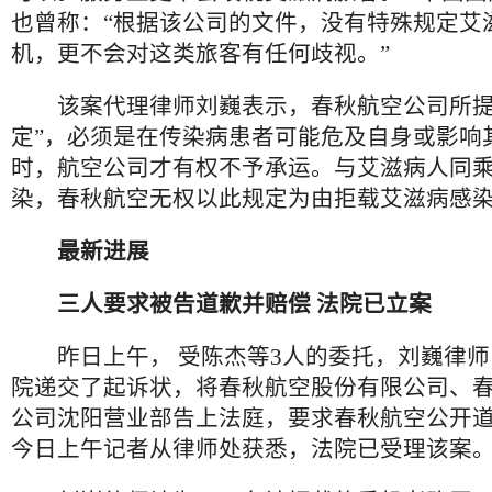
也曾称：“根据该公司的文件，没有特殊规定艾
机，更不会对这类旅客有任何歧视。”
该案代理律师刘巍表示，春秋航空公司所提的
定”，必须是在传染病患者可能危及自身或影响
时，航空公司才有权不予承运。与艾滋病人同
染，春秋航空无权以此规定为由拒载艾滋病感
最新进展
三人要求被告道歉并赔偿 法院已立案
昨日上午， 受陈杰等3人的委托，刘巍律师
院递交了起诉状，将春秋航空股份有限公司、
公司沈阳营业部告上法庭，要求春秋航空公开
今日上午记者从律师处获悉，法院已受理该案