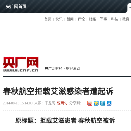
央广网首页
首页
|
快讯
|
新闻
|
评论
|
财经
|
军事
|
科技
|
教育
央广网财经
>
财经滚动
春秋航空拒载艾滋感染者遭起诉
2014-08-15 15:14:00
来源：
千龙网
说两句
分享到：
原标题：拒载艾滋患者 春秋航空被诉