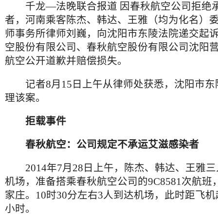
千龙—法晚联合报道 因春秋航空公司拒绝
者，河南乘客陈杰、韩达、王雅（均为化名）
师事务所律师刘巍，向沈阳市东陵法院递交起
空股份有限公司、春秋航空股份有限公司沈阳
航空公开道歉并赔偿损失。
记者8月15日上午从律师处获悉，沈阳市东
理该案。
拒载事件
春秋航空：公司规定不承运艾滋感染者
2014年7月28日上午，陈杰、韩达、王雅
机场，准备搭乘春秋航空公司的9C8581次航
家庄。10时30分左右3人到达机场，此时距飞机
小时。