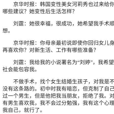
京华时报：韩国变性美女河莉秀也过来给你
哪些建议？她变性后生活怎样？
刘霆：她很幸福，很成功，她希望我手术顺
想。
京华时报：你母亲最初说即使你回归女儿身
再喜欢你？对新生活、工作有哪些准备？
刘霆：我给我的小说署名为“刘婷”，我希望
社会能包容我。
不做手术，找个女生结婚生孩子，对我是不
没有这条路的。初中时我有暗恋，但克制了自
过一个男生，但是他把我当朋友，拒绝了我。
有男生喜欢我，我不会过分勉强，我有这个心
我自己，就行了。