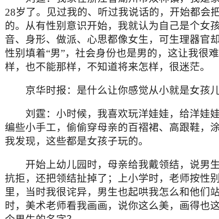
28岁了。见过我的、听过我说话的，开始都会
的。从有性别意识开始，我就认为自己是个女
音、身形、做派、心思都像女生，可生理器官
性别填着“男”，社会身份也是男的，这让我很
样，也不能那样，不知道将来怎样，很迷茫。
京华时报：是什么让你感觉从小就是女孩
刘霆：小时候，我喜欢玩洋娃娃，给洋娃娃
编些小手工，偷偷穿母亲的百褶裙、高跟鞋，
我发现，这些都是女孩子玩的。
开始上幼儿园时，母亲给我戴领结，说男生
抗拒，还把领结扯掉了；上小学时，老师按性
里，当时我很诧异，男生也起哄我怎么和他们
时，美术老师看我画画，说你这么美，画得也