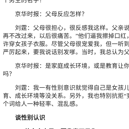
个男生的名字？
京华时报：父母反应怎样？
刘霆：父母很担心，很反感我这样。父亲说
再不改过来，以后很痛苦。”他们逼我擦掉口红
许穿女孩子衣服。尽管父母很宠爱我，但一听
严厉起来，要我说话别发嗲。当时，我总认为
京华时报：是家庭成长环境，或是教育让你
吗？
刘霆：我一有性别意识就觉得自己是女孩儿
育、成长环境等没关系。另外，我也特别抗拒“
个词给人一种轻率、混乱感。
谈性别认识