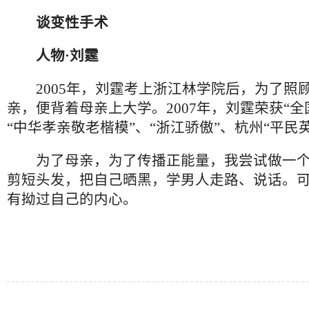
谈变性手术
人物·刘霆
2005年，刘霆考上浙江林学院后，为了照
亲，便背着母亲上大学。2007年，刘霆荣获“全
“中华孝亲敬老楷模”、“浙江骄傲”、杭州“平民
为了母亲，为了传播正能量，我尝试做一个
剪短头发，把自己晒黑，学男人走路、说话。
有拗过自己的内心。