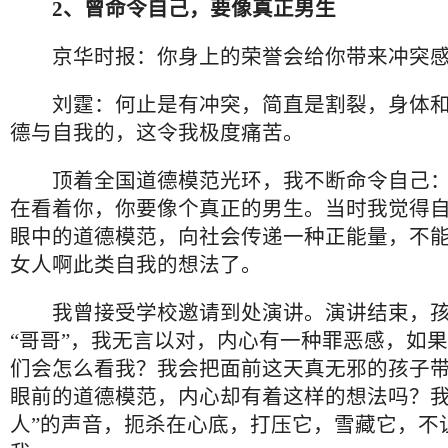
2、曾命令自己，要像真正男生
京华时报：你身上的荣誉会给你带来冲突感
刘霆：何止是有冲突，简直是割裂，身体和
德与自我的，这令我极度痛苦。
顶着全国道德模范光环，我不断命令自己：
在看着你，你要像个真正的男生。当时我觉得
眼中的道德模范，向社会传递一种正能量，不
女人啊此类自我的想法了。
我曾接受学校邀请到处演讲。演讲结束，孩
“哥哥”，我无言以对，内心有一种罪恶感，如
们会怎么看我？我会把面前这天真无邪的孩子
眼前的道德模范，内心却有着这样的想法吗？我
人”的声音，扼杀在心底，打压它，雪藏它，不