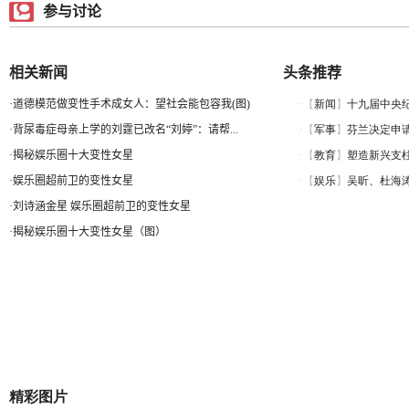
参与讨论
相关新闻
头条推荐
·
道德模范做变性手术成女人：望社会能包容我(图)
·
背尿毒症母亲上学的刘霆已改名“刘婷”：请帮...
·
揭秘娱乐圈十大变性女星
·
娱乐圈超前卫的变性女星
·
刘诗涵金星 娱乐圈超前卫的变性女星
·
揭秘娱乐圈十大变性女星（图）