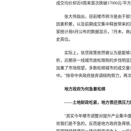
成交均价却近8周来首次跌破17000元/
张大伟指出，目前楼市转冷是由于部分
因素积累，以及前期成交集中释放带来的
家统计局8月公布的数据显示，7月末，商
史高位。
实际上，信贷政策依然被认为是能够左
析，近期非一线城市放松限购的步伐明显
加重了市场观望，多数松绑城市的成交量
中。“除非中央政府放弃调结构努力，再
地方政府为何急着松绑
——土地财政吃紧，地方债还债压力
“其实今年楼市调整对提升产业集中度
状我们是不急的，反而是地方政府急得很