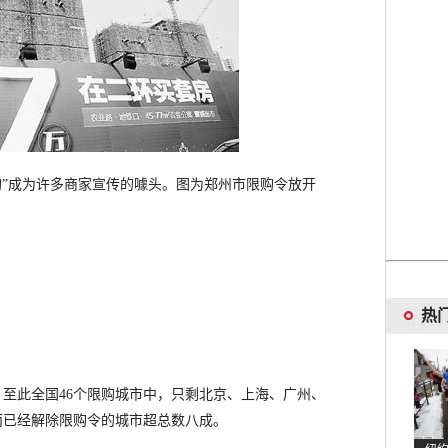
”成为许多商家宣传的噱头。图为郑州市限购令放开
热
至此全国46个限购城市中，只剩北京、上海、广州、
而已经解除限购令的城市超总数八成。