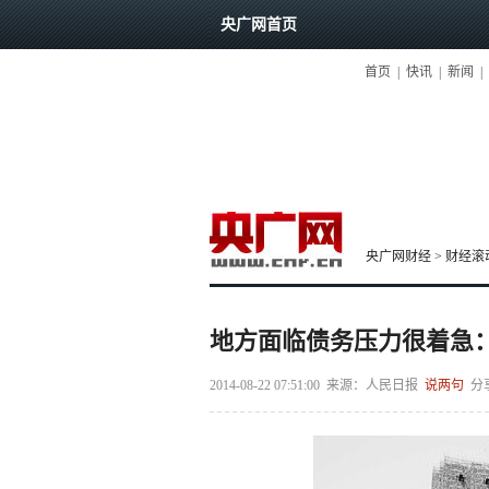
央广网首页
首页
|
快讯
|
新闻
|
央广网财经
>
财经滚
地方面临债务压力很着急
2014-08-22 07:51:00
来源：
人民日报
说两句
分