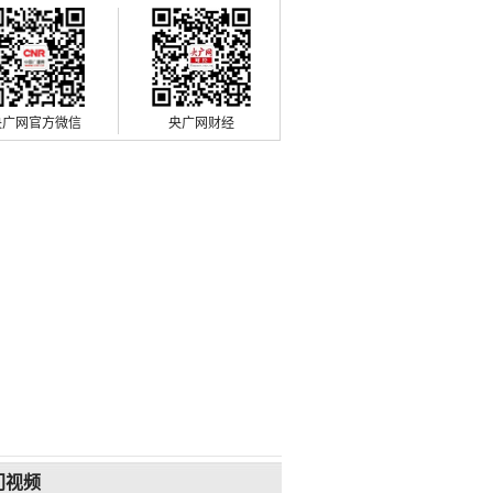
央广网官方微信
央广网财经