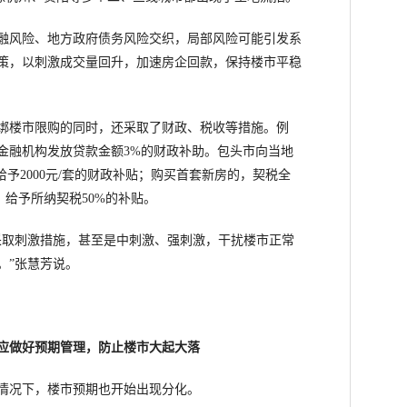
风险、地方政府债务风险交织，局部风险可能引发系
策，以刺激成交量回升，加速房企回款，保持楼市平稳
楼市限购的同时，还采取了财政、税收等措施。例
金融机构发放贷款金额3%的财政补助。包头市向当地
予2000元/套的财政补贴；购买首套新房的，契税全
，给予所纳契税50%的补贴。
取刺激措施，甚至是中刺激、强刺激，干扰楼市正常
。”张慧芳说。
应做好预期管理，防止楼市大起大落
况下，楼市预期也开始出现分化。