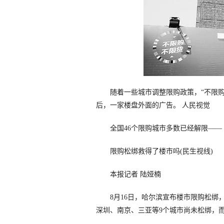
随着一些城市调整限购政策，“不限购
后，一家楼盘外面的广告。 人民视觉
全国46个限购城市多数已经解限——
限购松绑救得了楼市吗(民生视线)
本报记者 陆娅楠
8月16日，哈尔滨宣布楼市限购松绑，
深圳、南京、三亚等9个城市尚未松绑，