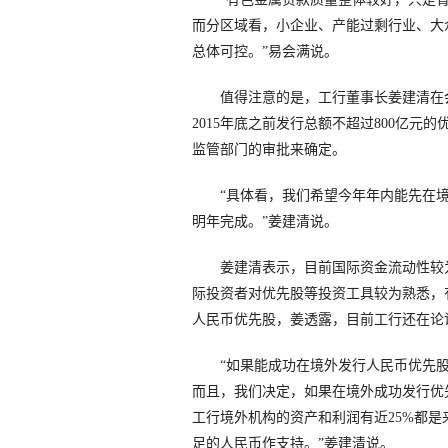
而分区域看，小企业、产能过剩行业、大
总体可控。”易会满说。
值得注意的是，工行董事长姜建清在会
2015年底之前发行总额不超过800亿
监管部门的审批来确定。
“具体看，我们希望今年年内能先在境外
明年完成。”姜建清说。
姜建清表示，目前国际资金流动性较为
际投资者对优先股等投资工具较为熟悉，
人民币优先股，姜透露，目前工行还在论
“如果能成功在境外发行人民币优先股
而且，我们决定，如果在境外成功发行优
工行境外机构的资产和利润有近25%都
足的人民币作支持。”姜建清说。