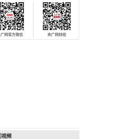
央广网官方微信
央广网财经