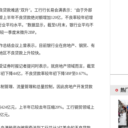
款难逃“双升”。工行行长易会满表示：“由于外部
管上半年不良贷款绝对额增加120亿，不良率较年初增
行业平均水平。”数据显示，截至6月末，银行业平均不
，较一季度末微升2BP。
总结会议上曾表示，目前银行业在房地产、钢贸、有
地区不良贷款上升较快。
证券时报记者提问时表示，就房地产领域而言，截至
初下降44亿，不良贷款率较年初下降5BP至0.67%。
制管理、流量管理和总量控制，因此房地产开发贷款
热
24亿元，上半年已较去年压缩20%。工行钢贸领域上
6亿元。
岛港融资诈骗案牵涉到工行共计2亿美金的不良贷款。