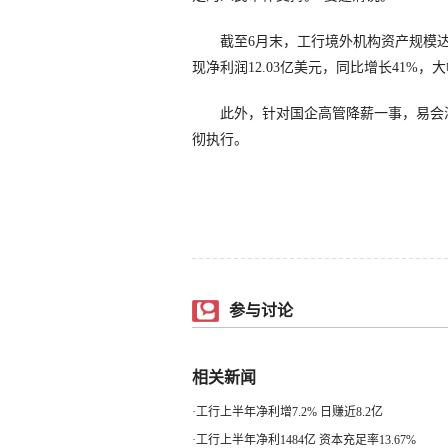
截至6月末，工行境外机构资产规模达到2
现净利润12.03亿美元，同比增长41
此外，针对国企高管降薪一事，易会满
彻执行。
参与讨论
相关新闻
·
工行上半年净利增7.2% 日赚近8.2亿
·
工行上半年净利1484亿 资本充足率13.67%