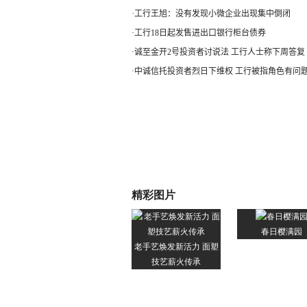
·
工行王旭：没有发现小微企业出现集中倒闭
·
工行18日起发售进出口银行柜台债券
·
诚至金开2号投资者讨说法 工行人士称下周答复
·
中诚信托投资者烈日下维权 工行被指角色有问