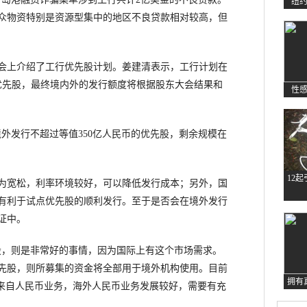
纽
众物资特别是资源型集中的地区不良贷款相对较高，但
上介绍了工行优先股计划。姜建清表示，工行计划在
元的优先股，最终境内外的发行额度将根据股东大会结果和
性
发行不超过等值350亿人民币的优先股，剩余规模在
12
宽松，利率环境较好，可以降低发行成本；另外，国
有利于试点优先股的顺利发行。至于是否会在境外发行
证中。
，则是非常好的事情，因为国际上有这个市场需求。
先股，则所募集的资金将全部用于境外机构使用。目前
拥有
是来自人民币业务，海外人民币业务发展较好，需要有充