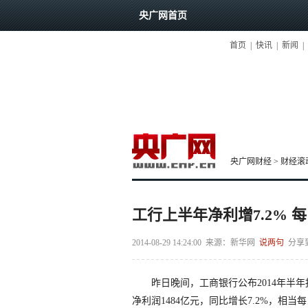
央广网首页
首页
|
快讯
|
新闻
|
央广网财经
>
财经滚
工行上半年净利增7.2% 每
2014-08-29 14:24:00
来源：
新华网
说两句
分享
昨日晚间，工商银行公布2014年半年
净利润1484亿元，同比增长7.2%，相当每