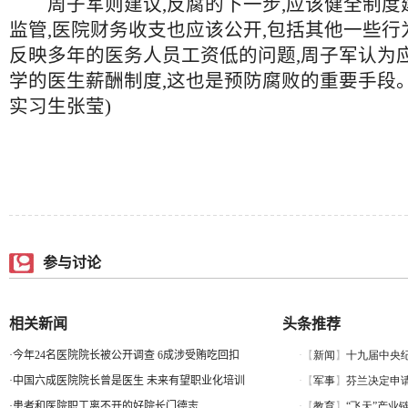
周子军则建议,反腐的下一步,应该健全制度建
监管,医院财务收支也应该公开,包括其他一些行
反映多年的医务人员工资低的问题,周子军认为
学的医生薪酬制度,这也是预防腐败的重要手段。
实习生张莹)
参与讨论
相关新闻
头条推荐
·
今年24名医院院长被公开调查 6成涉受贿吃回扣
·
中国六成医院院长曾是医生 未来有望职业化培训
·
患者和医院职工离不开的好院长门德志