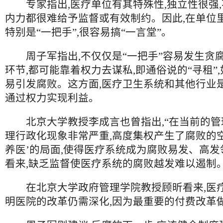
专家指出,医疗单位有其特殊性,独立性很强,
内力都很难给予监督或有效制约。因此,在单位里
特别是“一把手”,很容易搞“一言堂”。
周子军指出,不仅仅是“一把手”容易发生贪腐
环节,都可能靠着权力去谋私,即通俗说的“寻租”,
易引发腐败。这方面,医疗卫生系统和其他行业是
通过权力实现利益。
北京大学教授李成言也曾指出,“在当前的管
理行政化现象非常严重,高度集权产生了腐败的
养医’的局面,使得医疗系统成为腐败易发、高发
看来,缺乏监督使医疗系统的腐败越发难以遏制
在北京大学政府管理学院教授顾昕看来,医
明医院的改革仍需深化,因为最重要的付费改革