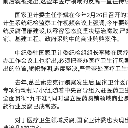
前后就被提出,这些年医疗领域的反腐一直在持
国家卫计委主任李斌在今年2月26日召开的2
计生系统纪检监察工作视频会议上强调,今年要
统反腐倡廉建设,以零容忍态度坚决惩治腐败,严
销、基建工程、政府采购中的商业贿赂案件。
中纪委驻国家卫计委纪检组组长李熙在医疗
办工作会议上也指出,必须把查办医疗卫生行风
出的位置,旗帜鲜明,态度坚决,严肃查处医疗卫
去年,葛兰素史克行贿案发生后,国家卫计委
专项行动领导小组,随着中央督导组入驻医药卫生
全面贯彻“九不准”,同时建立医药购销领域商业
药行业反腐已成常态。
对于医疗卫生领域反腐,国家卫计委也表现出