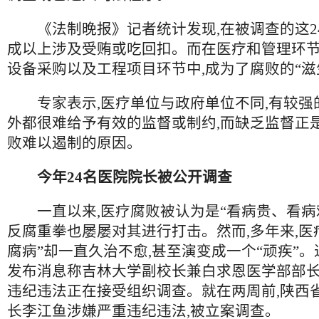
《法制晚报》记者统计发现,在被调查的这24
成以上涉及受贿或吃回扣。而在医疗和管理环节
设备采购以及工程项目环节中,成为了腐败的“滋
专家表示,医疗单位与政府单位不同,有较强的
外都很难给予有效的监督或制约,而缺乏监督正
败难以遏制的原因。
今年24名医院院长被公开调查
一直以来,医疗腐败被认为是“看病贵、看病难
反腐重拳也屡屡对其进行打击。然而,多年来,医
腐病”却一直久治不愈,甚至演变成一个“顽疾”。
发布消息称吉林大学副校长兼白求恩医学部部
违纪违法正在接受组织调查。就在两周前,陕西
长李江鱼涉嫌严重违纪违法,被立案调查。