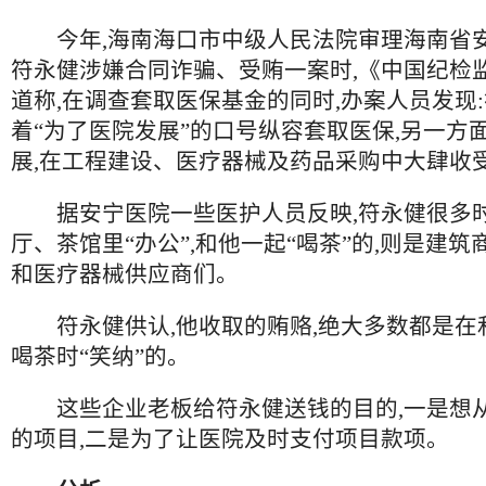
今年,海南海口市中级人民法院审理海南省
符永健涉嫌合同诈骗、受贿一案时,《中国纪检
道称,在调查套取医保基金的同时,办案人员发现
着“为了医院发展”的口号纵容套取医保,另一方
展,在工程建设、医疗器械及药品采购中大肆收
据安宁医院一些医护人员反映,符永健很多
厅、茶馆里“办公”,和他一起“喝茶”的,则是建
和医疗器械供应商们。
符永健供认,他收取的贿赂,绝大多数都是在
喝茶时“笑纳”的。
这些企业老板给符永健送钱的目的,一是想
的项目,二是为了让医院及时支付项目款项。