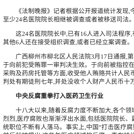
《法制晚报》记者根据公开报道统计发现,今
至少24名医院院长相继被调查或者被移送司法
这24名医院院长中,已有16人进入司法程序,
其他6人还在接受组织调查,或者已经立案调查。
广西柳州市柳北区人民法院3月17日通报,第
于向前犯受贿罪一审判决生效。于向前被指控
采购及药房托管等方面,收受他人贿赂共计人民币1
判处有期徒刑七年,并处没收个人财产人民币十
中央反腐重拳打入医药卫生行业
十八大以来,随着反腐力度不断加大,各个领
烈烈,医疗腐败也渐渐浮出水面,包括医院院长、
统职位不断有人落马。事实上,中国“打击医疗腐败