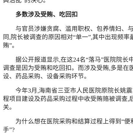
典治乱”的决心。
多数涉及受贿、吃回扣
与官员涉嫌贪腐、滥用职权、包养情妇、与
同,院长被调查的原因相对“单一”,其中出现频率
贿”。
据公开报道显示,在这24名“落马”医院院长中
调查是因为受贿和吃回扣。而涉及受贿,多是在
设、药品采购、设备采购环节。
今年3月,海南省三亚市人民医院原院长姚震
程项目建设及药品采购过程中收受贿赂被调查,
关。
为什么想在医院采购和结算过程上得到“便利”
手”?