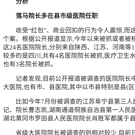
分析
落马院长多在县市级医院任职
收受“红包”、商业回扣的行为令人震惊,而
个案。根据公开报道显示,今年以来被抓或者被
这24名医院院长,分别来自陕西、江苏、河南等1
较多的是四川,共有4名医院院长被抓,医疗卫生
也有3名院长被抓。
记者发现,目前公开报道被调查的医院院长中
大医院,也有市、县医院,其中以市县特别是县(区
比如今年7月份被调查的江苏阜宁县第三人
记、院长曹志凯,湖南通道侗族自治县第一人民医
湖北黄冈市罗田县人民医院院长肖胜军都属于
省级大医院院长被调查的则相对较少,目前