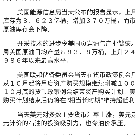
美国能源信息局当天公布的报告显示，上周
库存为３．６２３亿桶，增加３７０万桶，而
原油库存会下降。
开采技术的进步令美国页岩油气产业繁荣。
周美国原油日均产量８８３．８万桶，上升２
９８６年以来最高水平。
美国联邦储备委员会当天在货币政策例会后
从１０月起将月度资产购买规模继续削减１０
１０月底的货币政策例会结束资产购买计划。
购买计划结束后仍将在“相当长时期”维持超低
当天美元对多数主要货币汇率上涨，美元走
元计价的石油的投资吸引力，也令油价承压。