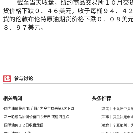
截至当天收盘，纽约商品交易所１０月交货
货价格下跌０．４６美元，收于每桶９４．４
货的伦敦布伦特原油期货价格下跌０．０８美
８．９７美元。
参与讨论
相关新闻
头条推荐
·
国内油价将迎“四连降” 为今年以来第8次下调
·
新一轮成品油调价窗口今开启 或迎四连跌
·
国际油价１２日收盘走低