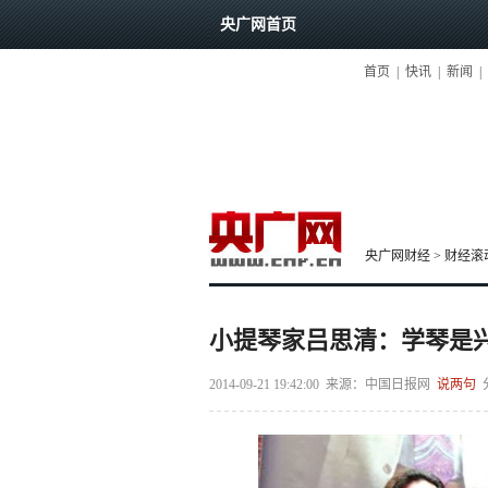
央广网首页
首页
|
快讯
|
新闻
|
央广网财经
>
财经滚
小提琴家吕思清：学琴是
2014-09-21 19:42:00
来源：
中国日报网
说两句