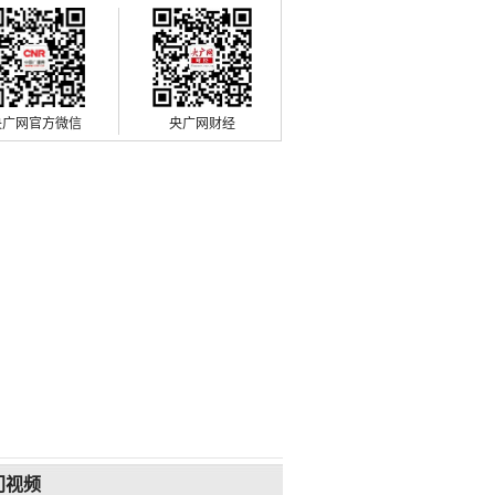
央广网官方微信
央广网财经