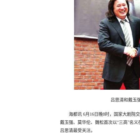
吕思清和戴玉
海都讯 6月16日晚8时，国家大剧院交
戴玉强、莫华伦、魏松首次以“三高”名义
吕思清最受关注。