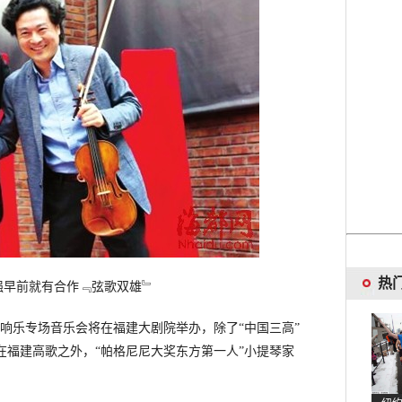
热
强早前就有合作﹃弦歌双雄﹄
响乐专场音乐会将在福建大剧院举办，除了“中国三高”
在福建高歌之外，“帕格尼尼大奖东方第一人”小提琴家