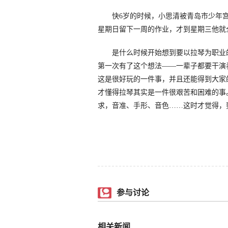
快6岁的时候，小思清被青岛市少年宫
星期日留下一周的作业，才到星期三他就
是什么时候开始想到要以拉琴为职业的
第一次有了这个想法——一辈子都要干演
这是很好玩的一件事，并且还能得到大家
才懂得拉琴其实是一件很艰苦和困难的事
求，音准、手形、音色……这时才觉得，要
参与讨论
相关新闻