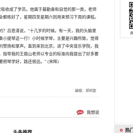
吸收成了学员。他属于最勤奋和自觉的那一类，老师
全都练好了，星期四至星期六则用来预习下周的课程。
？吕思清说，“十几岁的时候。有一天，我的头脑里
奏小提琴这一行！小时候学琴，主要是兴趣所致，觉得
的赞扬和掌声。直到来到北京，进了中央音乐学院，我
。指导我的王振山老师以专业的标准向我提出了好多要
把琴学好，路还很远。” (宋晖)
编辑：郑珂歆
我想说
头条推荐