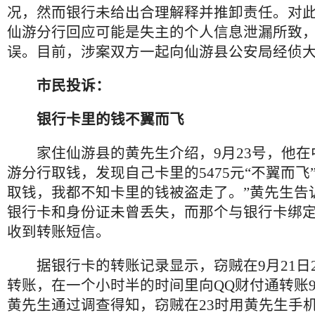
况，然而银行未给出合理解释并推卸责任。对
仙游分行回应可能是失主的个人信息泄漏所致
误。目前，涉案双方一起向仙游县公安局经侦
市民投诉：
银行卡里的钱不翼而飞
家住仙游县的黄先生介绍，9月23号，他在
游分行取钱，发现自己卡里的5475元“不翼而飞
取钱，我都不知卡里的钱被盗走了。”黄先生告
银行卡和身份证未曾丢失，而那个与银行卡绑
收到转账短信。
据银行卡的转账记录显示，窃贼在9月21日2
转账，在一个小时半的时间里向QQ财付通转账9笔
黄先生通过调查得知，窃贼在23时用黄先生手