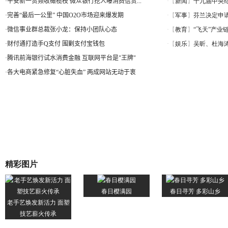
·
平安新一贷频收橄榄枝 微众银行挖人曝消费信贷...
·
完善“最后一公里” 中国O2O市场迎来爆发期
·
微信事业群总裁张小龙：保持小团队心态
·
财付通打造手Q支付 围剿支付宝钱包
·
腾讯前海银行试水消费金融 互联网平台是"王牌"
·
各大电商紧急修复“心脏失血” 两成网站无动于衷