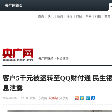
央广网首页
首页
|
快讯
|
新闻
|
评论
|
财经
|
军事
|
科技
|
教育
央广网财经
>
财经滚动
客户5千元被盗转至QQ财付通 民生
息泄露
2014-09-26 10:12:00
来源：
东南网
说两句
分享到：