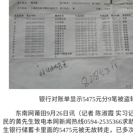
银行对账单显示5475元分9笔被盗
东南网莆田9月26日讯（记者 陈淑霞 实习记
民的黄先生致电本网新闻热线0594-2535366
生银行储蓄卡里面的5475元被无故转走，已多