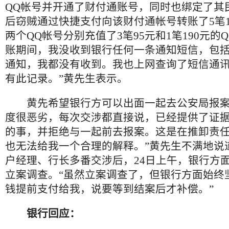
QQ帐号并开通了财付通账号，同时也绑定了其
后窃贼通过快捷支付向该财付通帐号转账了5笔1
两个QQ帐号分别充值了3笔95元和1笔190元的
账期间，我没收到银行任何一条通知短信，包
通知，我都没有收到。我也上网查询了短信通
有此记录。”黄先生表示。
黄先希望银行方可以出面一起去公安局报案
度很恶劣，每次交涉都直接说，已经提供了证
的事，并拒绝与一起前去报案。这是在推卸责
也无法给我一个合理的解释。”黄先生不满地说
户经理、行长多番交涉后，24日上午，银行方
立案调查。“虽然立案调查了，但银行方面始终
钱提前支付给我，说要等到结案后才补偿。”
银行回应：