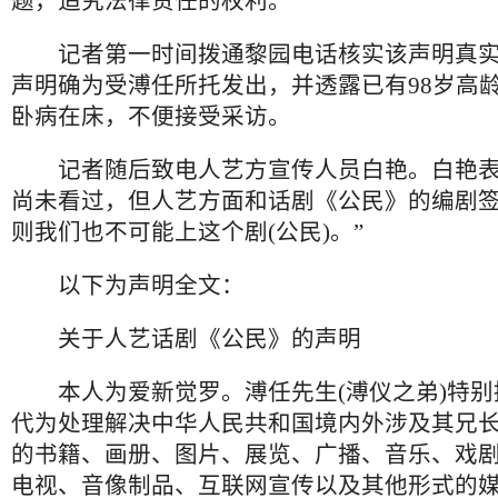
题，追究法律责任的权利。”
记者第一时间拨通黎园电话核实该声明真实
声明确为受溥任所托发出，并透露已有98岁高
卧病在床，不便接受采访。
记者随后致电人艺方宣传人员白艳。白艳表
尚未看过，但人艺方面和话剧《公民》的编剧签
则我们也不可能上这个剧(公民)。”
以下为声明全文：
关于人艺话剧《公民》的声明
本人为爱新觉罗。溥任先生(溥仪之弟)特别
代为处理解决中华人民共和国境内外涉及其兄长
的书籍、画册、图片、展览、广播、音乐、戏
电视、音像制品、互联网宣传以及其他形式的