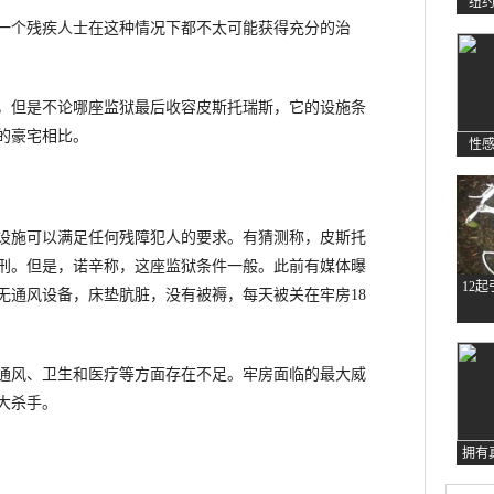
纽
个残疾人士在这种情况下都不太可能获得充分的治
但是不论哪座监狱最后收容皮斯托瑞斯，它的设施条
的豪宅相比。
性
施可以满足任何残障犯人的要求。有猜测称，皮斯托
刑。但是，诺辛称，这座监狱条件一般。此前有媒体曝
12
无通风设备，床垫肮脏，没有被褥，每天被关在牢房18
风、卫生和医疗等方面存在不足。牢房面临的最大威
大杀手。
拥有