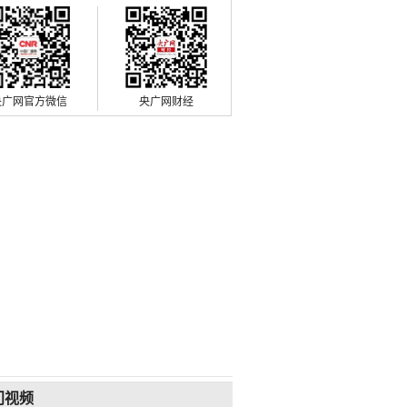
央广网官方微信
央广网财经