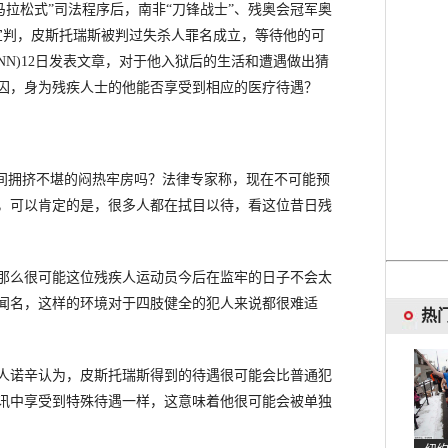
马拉松式”司法程序后，南非“刀锋战士”、残奥会冠军奥
宣判，皮斯托瑞斯被判过失杀人罪名成立，等待他的可
NN)12日发表文章，对于他入狱后的生活和遭遇做出猜
囚，身为残疾人士的他能否享受到相应的医疗待遇？
间拥挤不堪的闷热牢房吗？法律专家称，现在不可能预
，可以肯定的是，很多人都在拭目以待，看这位昔日残
么很可能这位残疾人运动员今后在监牢的日子不会太
闻名，这样的环境对于四肢健全的犯人来说都很难适
热
诺辛认为，皮斯托瑞斯得到的待遇很可能会比普通犯
讯中享受到特殊待遇一样，这意味着他很可能会被单独