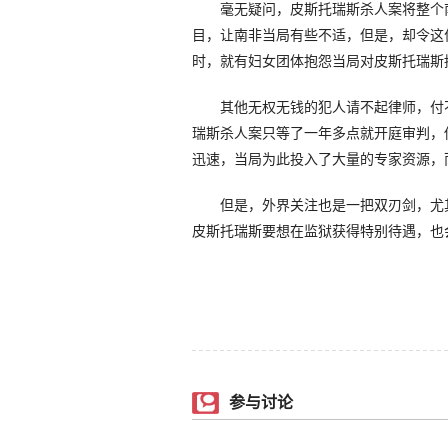
毫无疑问，皮斯托瑞斯杀人案将整个南
目，让南非当局有些不适，但是，却令这
时，就有妇女团体抱怨当局对皮斯托瑞斯
其他无权无钱的犯人请不起律师，付不
瑞斯杀人案只等了一年多点就开庭审判，
迅速，当局为此投入了大量的专家资源，
但是，外界关注也是一把双刃剑，尤其
皮斯托瑞斯要想在监狱获得特别待遇，也
参与讨论