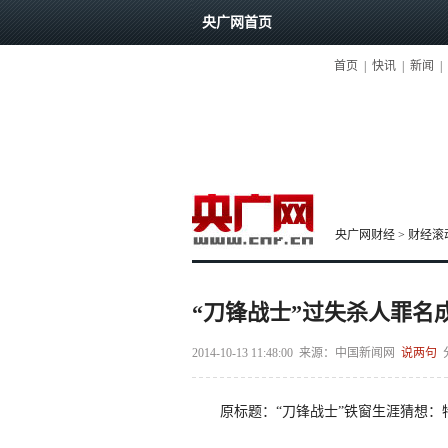
央广网首页
首页
|
快讯
|
新闻
|
央广网财经
>
财经滚
“刀锋战士”过失杀人罪名
2014-10-13 11:48:00
来源：
中国新闻网
说两句
原标题：“刀锋战士”铁窗生涯猜想：