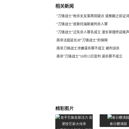
相关新闻
·
"刀锋战士"枪杀女友案再现疑点 或推翻之前证
·
“刀锋战士”皮斯托瑞斯被判杀人罪
·
"刀锋战士"过失杀人罪名成立 漫长审理终迎尾
·
南非法庭延长对“刀锋战士”的保释
·
南非刀锋战士涉嫌谋杀罪不成立 被判误杀
·
南非“刀锋战士”10月13日宣判 谋杀罪不成立