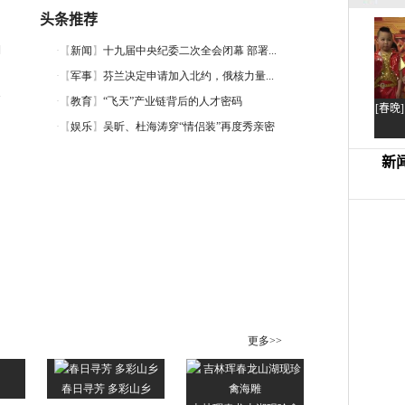
头条推荐
词
声