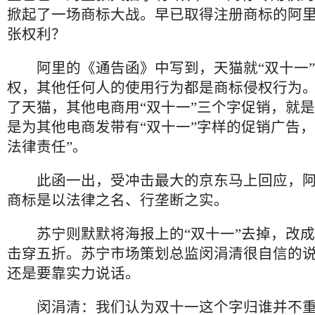
掀起了一场商标大战。早已取得注册商标的阿
张权利？
阿里的《通告函》中写到，天猫就“双十一”
权，其他任何人的使用行为都是商标侵权行为
了天猫，其他电商用“双十一”三个字促销，就
是为其他电商发带有“双十一”字样的促销广告，
法律责任”。
此函一出，受冲击最大的京东马上回应，阿里
商标是以法律之名、行垄断之实。
苏宁则默默将海报上的“双十一”去掉，改成了
击穿五折。苏宁市场策划总监闵涓清很自信的
还是要靠实力说话。
闵涓清：我们认为双十一这个字归谁并不重