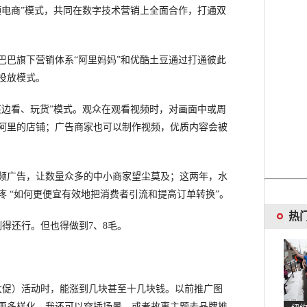
频电商”模式，共同在数字技术营销上全面合作，打通双
巴旗下营销体系“阿里妈妈”和优酷土豆通过打通彼此
投放模式。
边看、玩货”模式。观众在观看视频时，对画面中或周
阿里的店铺；广告商家也可以制作视频，优质内容会被
广告，让数量众多的中小商家望尘莫及；这两年，水
 “如何更便宜有效地把消费者引流和提高订单转换”。
热
得还行。但也得做到7、8毛。
促）活动时，能涨到几块甚至十几块钱。以前推广图
更多样化，我还可以穿插场景，或者故事主题去品牌推