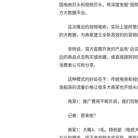
国电商巨头和视频巨头，将深度发掘“视
方大数据平台。
这次推出的视频电商，实际上是阿里巴
的大数据，为商家建立全新高效的的营销
举例说，双方首期开发的产品有“边买
边的商品点击购买或收藏，或直接跳转到
消费者认可和分享。
这种模式的好处在于：传统电商和视频
涨船高的流量价格让很多大商家也开始头疼
商家1：推广费用不断升高，我们控制
记者：原来呢？
商家1：大概4、5毛。特别是（电商大
片比较静态，接下来视频方式呈现，展现