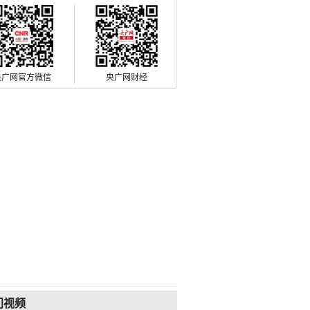
央广网官方微信
央广网财经