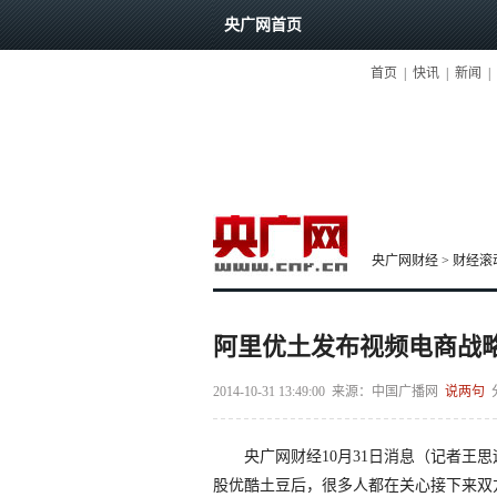
央广网首页
首页
|
快讯
|
新闻
|
央广网财经
>
财经滚
阿里优土发布视频电商战略
2014-10-31 13:49:00
来源：
中国广播网
说两句
央广网财经10月31日消息（记者王思远
股优酷土豆后，很多人都在关心接下来双