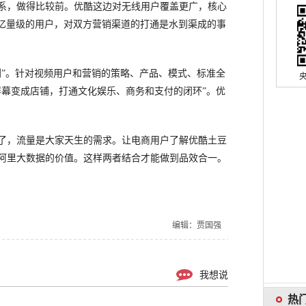
，做得比较前。优酷这边对无线用户覆盖更广，核心
几亿量级的用户，对双方营销渠道的打通是水到渠成的事
”。针对视频用户和营销的策略、产品、模式、标准全
屏幕变成店铺，打通文化娱乐、商务和支付的闭环”。优
，流量是大家天生的需求。让电商用户了解优酷土豆
阿里大数据的价值。这样两者结合才能做到品效合一。
编辑：贾国强
我想说