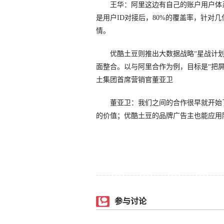
王华：阿里这边有自己的账户用户体系
是用户ID对接后，80%的覆盖率，针对
情。
优酷土豆则推出大数据战略“星战计划
面整合。以与阿里合作为例，目标是“把
土集团首席营销官董亚卫
董亚卫：我们之间的合作很早就开始了
的价值；优酷土豆的品牌广告主也能应用
参与讨论