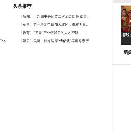
头条推荐
T化