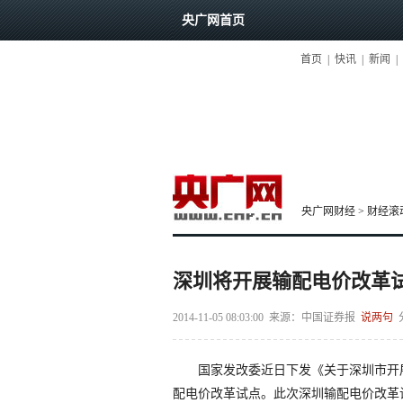
央广网首页
首页
|
快讯
|
新闻
|
央广网财经
>
财经滚
深圳将开展输配电价改革试
2014-11-05 08:03:00
来源：
中国证券报
说两句
国家发改委近日下发《关于深圳市开展
配电价改革试点。此次深圳输配电价改革