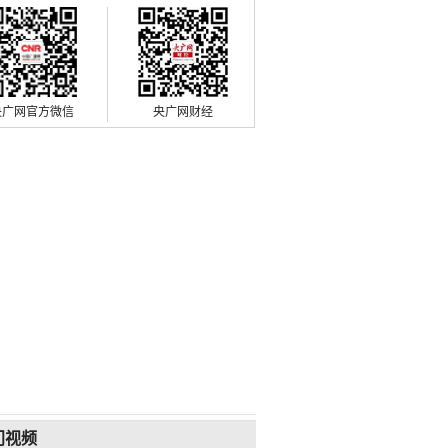
央广网官方微信
央广网财经