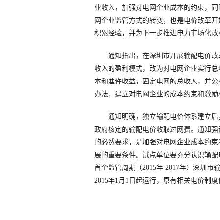
业收入，加强对电网企业成本的约束，同
网企业监管方式的转变，也是电价改革开
积累经验，并为下一步推进电力市场化改
通知指出，在深圳市开展输配电价改革
收入的盈利模式，改为对电网企业实行总
本和准许收益，固定电网的总收入，并公
办法，建立对电网企业的成本约束和激励
通知明确，独立输配电价体系建立后，
政府核定的输配电价收取过网费。通知强
的必然要求，是加强对电网企业成本约束
展的重要条件。试点单位要充分认识输配
首个监管周期（2015年-2017年）深
2015年1月1日起运行，原有相关电价制