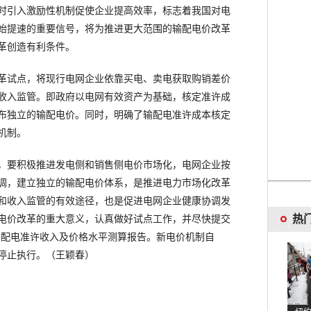
时引入激励性机制促使企业提高效率，标志着我国对电
始提速的重要信号，将为推进更大范围的输配电价改革
革创造有利条件。
试点，将现行电网企业依靠买电、卖电获取购销差价
收入监管。即政府以电网有效资产为基础，核定准许成
布独立的输配电价。同时，明确了输配电准许成本核定
机制。
要积极推进发电侧和销售侧电价市场化，电网企业按
调，建立独立的输配电价体系，是推进电力市场化改革
和收入监管的有效途径，也是促进电网企业健康协调发
热
电价改革的重大意义，认真做好试点工作，并尽快提交
圳市输配电准许收入及价格水平测算报告。新电价机制自
度停止执行。（王颖春）