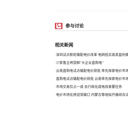
参与讨论
相关新闻
·
深圳试点新轮输配电价改革 电网低买高卖盈利模.
·
37家鲁企将尝鲜“大企业直购电”
·
云南直购电试点输配电价获批 率先探索电价市
·
直购电试点输配电价获批 云南率先探索电价市
·
市场交易仅占一成 去行政化成电改首要任务
·
电价市场化将迎突破口 内蒙古等地拟开展综合