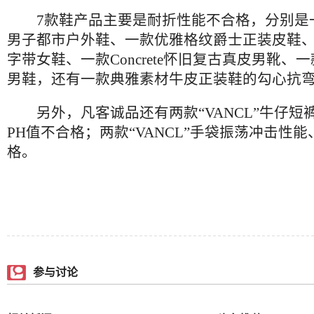
7款鞋产品主要是耐折性能不合格，分别是
男子都市户外鞋、一款优雅格纹爵士正装皮鞋
字带女鞋、一款Concrete怀旧复古真皮男靴、一款
男鞋，还有一款典雅素材牛皮正装鞋的勾心抗
另外，凡客诚品还有两款“VANCL”牛仔短
PH值不合格；两款“VANCL”手袋振荡冲击性
格。
参与讨论