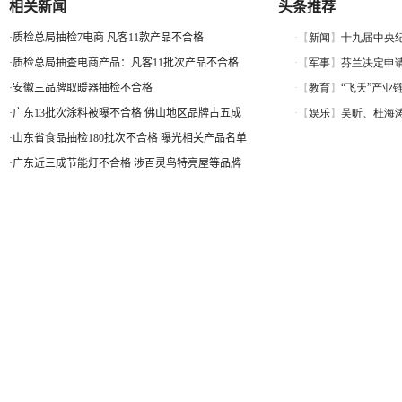
相关新闻
头条推荐
·
质检总局抽检7电商 凡客11款产品不合格
·
质检总局抽查电商产品：凡客11批次产品不合格
·
安徽三品牌取暖器抽检不合格
·
广东13批次涂料被曝不合格 佛山地区品牌占五成
·
山东省食品抽检180批次不合格 曝光相关产品名单
·
广东近三成节能灯不合格 涉百灵鸟特亮屋等品牌