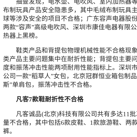
抽查发现，电水壶、电吹风、室内加热器等
布制玩具产品安全隐患多，其中毛绒布制玩具
球等涉及安全的项目不合格；广东容声电器股
两款“容声”高级电吹风、深圳市康佳电器有限公
热器上黑榜。
鞋类产品和背提包物理机械性能不合格现象
类产品主要问题集中在耐折性能；背提包主要
度和振荡冲击性能两项耐用性能指标上。深圳
公司一款“稻草人”女包，北京冠群恒业箱包制品
斯”单肩包，振荡冲击性不合格。
凡客7款鞋耐折性不合格
凡客诚品(北京)科技有限公司共有多达11批
量不合格，其中包括6款皮鞋、1款旅游鞋、两
裤。