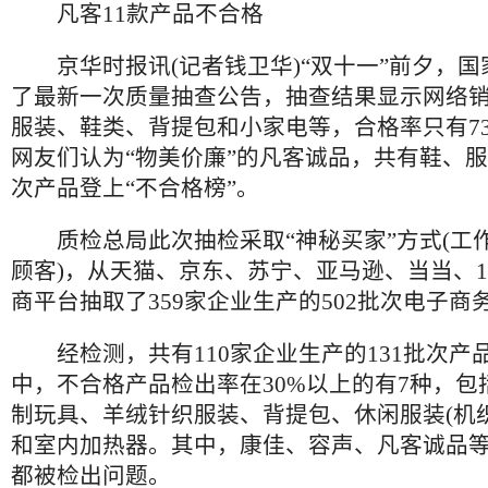
凡客11款产品不合格
京华时报讯(记者钱卫华)“双十一”前夕，国
了最新一次质量抽查公告，抽查结果显示网络
服装、鞋类、背提包和小家电等，合格率只有73
网友们认为“物美价廉”的凡客诚品，共有鞋、服
次产品登上“不合格榜”。
质检总局此次抽检采取“神秘买家”方式(工
顾客)，从天猫、京东、苏宁、亚马逊、当当、
商平台抽取了359家企业生产的502批次电子商
经检测，共有110家企业生产的131批次产
中，不合格产品检出率在30%以上的有7种，包
制玩具、羊绒针织服装、背提包、休闲服装(机
和室内加热器。其中，康佳、容声、凡客诚品
都被检出问题。