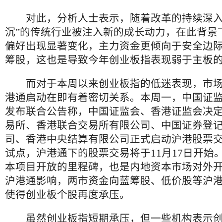
对此，分析人士表示，随着改革的持续深入
沉”的传统行业被注入新的成长动力，在此背景
偏好出现显著变化，主力资金更倾向于安全边
筹股，这也是导致今年创业板指表现弱于主板
而对于本周以来创业板指的低迷表现，市场
港通启动在即有着密切关系。本周一，中国证
发布联合公告称，中国证监会、香港证监会决
易所、香港联合交易所有限公司、中国证券登
司、香港中央结算有限公司正式启动沪港股票
试点，沪港通下的股票交易将于11月17日开始
本项目开放的里程碑，也是内地资本市场对外
沪港通影响，两市资金向蓝筹股、低价股等沪
使得创业板个股再度承压。
虽然创业板指短期承压，但一些机构表示创