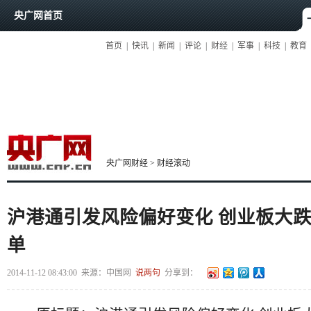
央广网首页
首页
|
快讯
|
新闻
|
评论
|
财经
|
军事
|
科技
|
教育
央广网财经
>
财经滚动
沪港通引发风险偏好变化 创业板大跌
单
2014-11-12 08:43:00
来源：
中国网
说两句
分享到：