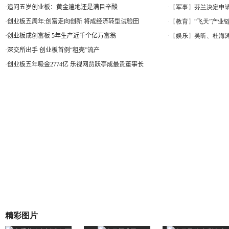
·
追问五岁创业板：黄金遍地还是满目辛酸
·
创业板五周年:创富走向创新 将成经济转型试验田
·
创业板成创富板 5年生产近千个亿万富翁
·
深交所出手 创业板首例“租壳”流产
·
创业板五年吸金2774亿 乐视网贾跃亭成最贵董事长