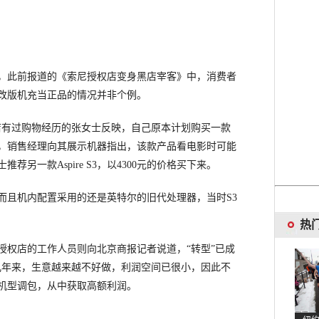
此前报道的《索尼授权店变身黑店宰客》中，消费者
改版机充当正品的情况并非个例。
有过购物经历的张女士反映，自己原本计划购买一款
取货时，销售经理向其展示机器指出，该款产品看电影时可能
另一款Aspire S3，以4300元的价格买下来。
且机内配置采用的还是英特尔的旧代处理器，当时S3
热
权店的工作人员则向北京商报记者说道，“转型”已成
几年来，生意越来越不好做，利润空间已很小，因此不
机型调包，从中获取高额利润。