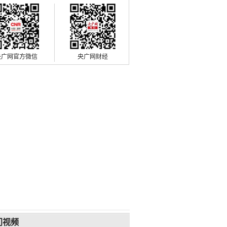
央广网官方微信
央广网财经