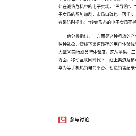
处在诚信危机中的电子卖场，“黑导购”、
子卖场的颓势加剧，市场口碑也一落千丈
者采访时提出：“传统形态的电子卖场死掉
他分析指出，一方面是这种粗放的产业
种种乱象，使线下渠道残存的用户体验优
大型3C卖场或品牌体验店，这从苹果、
方面，移动互联网时代下，线上渠道及移动
华为等手机热销电商平台、创造销售纪录也
参与讨论