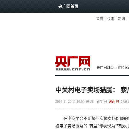
央广网首页
首页
|
快讯
|
新闻
|
央广网财经
>
财经滚
中关村电子卖场猫腻： 索
2014-11-20 11:10:00
来源：
新华网
说两句
分享
在电商平台不断挤压实体卖场份额的背
被电子卖场提及的“转型”却表现为“转换