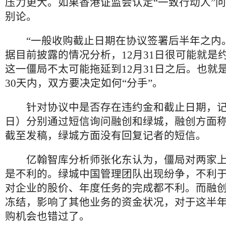
压力更大。如果香港证监会认定“一致行动人”
别论。
“一般收购截止日期在协议签署后半年之内。
据目前披露的情况分析，12月31日很可能就是
这一僵局不太可能拖延到12月31日之后。也就
30天内，双方要决定如何“分手”。
针对协议中是否存在违约金和截止日期，记者
日）分别通过短信询问融创和绿城，融创方面称
截至发稿，绿城方面没有回复记者的短信。
亿翰智库分析师张化东认为，僵局对两家上
是不利的。绿城中国管理团队出现纷争，不利
对企业的股价、年度任务的完成都不利。而融创
冻结，影响了其他业务的资金状况，对于这半
购机会也错过了。