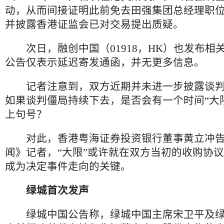
动，从而间接证明此前免去田强集团总经理职
并披露香港证监会已对交易提出质疑。
次日，融创中国（01918，HK）也发布相
公告仅表示延迟寄发通函，并无更多信息。
记者注意到，双方近期并未进一步披露谈判
如果谈判僵局持续下去，是否会有一个时间“大
上句号？
对此，香港粤海证券投资银行董事黄立冲告
闻》记者，“大限”或许就在双方当初的收购协
成为决定事件走向的关键。
绿城首次发声
绿城中国公告称，绿城中国主席宋卫平及绿