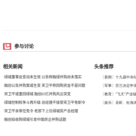
参与讨论
相关新闻
头条推荐
·
绿城董事会变动未生效 公告称融绿并购尚未落实
·
融创公告并购案或生变 宋卫平称回购资金不是问题
·
宋卫平或重回绿城 融创63亿并购风云突变
·
绿城控制权争斗再升级 总经理不接受宋卫平免职令
·
宋卫平亲审任免令 老部下上位绿城房产总经理
·
融创拟收购绿城引发中国房企并购话题