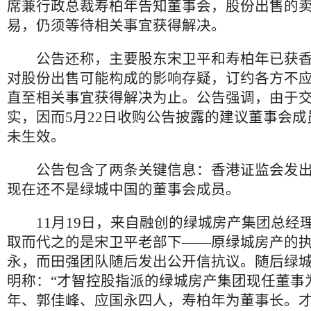
席兼行政总裁寿柏年告知董事会，股份出售的
易，仍须等待相关事宜获得解决。
公告还称，主要股东宋卫平和寿柏年已获香
对股份出售可能构成的影响存疑，订约各方不
直至相关事宜获得解决为止。公告强调，由于
实，因而5月22日收购公告披露的建议董事会
未生效。
公告包含了两条关键信息：香港证监会发出
现在还不是绿城中国的董事会成员。
11月19日，来自融创的绿城房产集团总经
取而代之的是宋卫平老部下——原绿城房产的
永，而田强团队随后发出公开信抗议。随后绿
明称：“才智控股指派的绿城房产集团现任董事
年、郭佳峰、应国永四人，寿柏年为董事长。