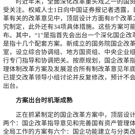
时近年末，全面深化改革重头戏之一的国资
受关注。权威人士1日向中国证券报记者透露，
革有关的改革意见中，顶层设计方面有8个改革
究制定，此外还有34项具体措施。这些方案可能以
布。其中，“1”是指首先会出台一个深化国企改革
是指十几个配套方案。新成立的国务院国企改
室，设立综合协调组、地方国资组、中央企业
行专门指导和协调把关。按原规划，国企改革
理体制改革方案及发展混合所有制改革意见年
已提交改革领导小组讨论并反复修改，预计不
出台。
方案出台时机渐成熟
正在抓紧制定的国企改革方案中，顶层设计
两个：国企改革指导意见和完善国有资产管理
全局工作的方案有六个：国企功能建立与分类