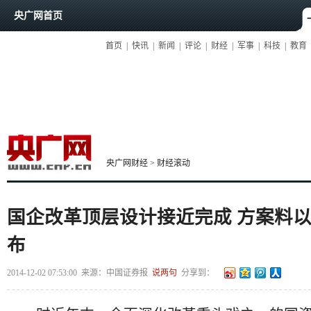
央广网首页
首页
|
快讯
|
新闻
|
评论
|
财经
|
军事
|
科技
|
教育
央广网财经
>
财经滚动
国企改革顶层设计接近完成 方案料以
布
2014-12-02 07:53:00
来源：
中国证券报
说两句
分享到：