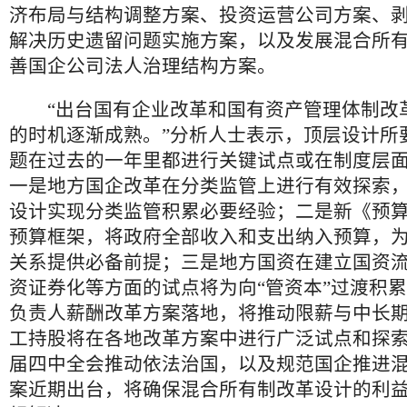
济布局与结构调整方案、投资运营公司方案、
解决历史遗留问题实施方案，以及发展混合所
善国企公司法人治理结构方案。
“出台国有企业改革和国有资产管理体制改
的时机逐渐成熟。”分析人士表示，顶层设计所
题在过去的一年里都进行关键试点或在制度层
一是地方国企改革在分类监管上进行有效探索
设计实现分类监管积累必要经验；二是新《预
预算框架，将政府全部收入和支出纳入预算，
关系提供必备前提；三是地方国资在建立国资
资证券化等方面的试点将为向“管资本”过渡积
负责人薪酬改革方案落地，将推动限薪与中长
工持股将在各地改革方案中进行广泛试点和探
届四中全会推动依法治国，以及规范国企推进
案近期出台，将确保混合所有制改革设计的利