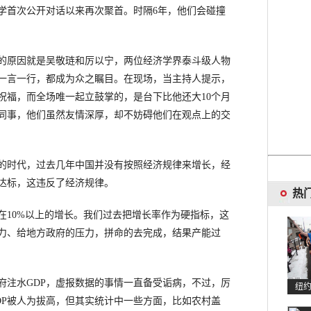
大学首次公开对话以来再次聚首。时隔6年，他们会碰撞
原因就是吴敬琏和厉以宁，两位经济学界泰斗级人物
一言一行，都成为众之瞩目。在现场，当主持人提示，
祝福，而全场唯一起立鼓掌的，是台下比他还大10个月
同事，他们虽然友情深厚，却不妨碍他们在观点上的交
时代，过去几年中国并没有按照经济规律来增长，经
达标，这违反了经济规律。
热
10%以上的增长。我们过去把增长率作为硬指标，这
力、给地方政府的压力，拼命的去完成，结果产能过
注水GDP，虚报数据的事情一直备受诟病，不过，厉
纽
DP被人为拔高，但其实统计中一些方面，比如农村盖