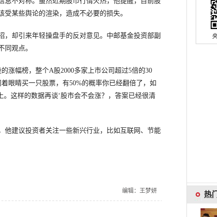
信息不对称。虽然近期股市行情火热，他提醒，目前股
该受某些舆论的渲染，造成不必要的损失。
，却引来年轻操盘手的反对意见。中邮基金投资部副
不同观点。
的涨幅榜，整个A股2000多家上市公司超过5倍的30
前闭着眼睛买一只股票，有50%的概率你已经翻倍了，如
上。这样的数据再谈‘股市会不会涨？，答案已经很清
他建议投资者关注一些新兴行业，比如互联网、节能
编辑：王梦妍