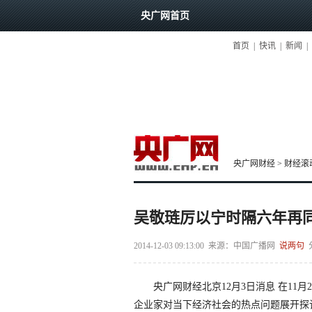
央广网首页
首页
|
快讯
|
新闻
|
央广网财经
>
财经滚
吴敬琏厉以宁时隔六年再
2014-12-03 09:13:00
来源：
中国广播网
说两句
央广网财经北京12月3日消息 在11月2
企业家对当下经济社会的热点问题展开探