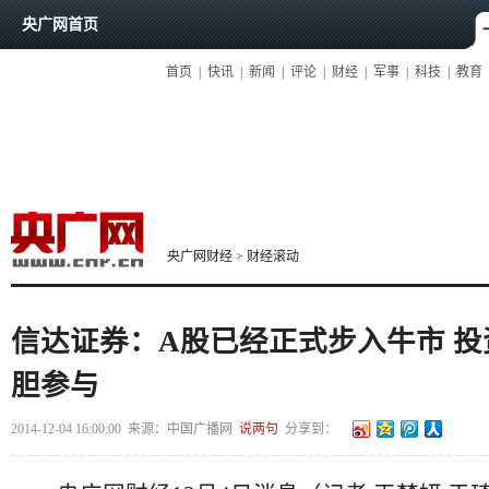
央广网首页
首页
|
快讯
|
新闻
|
评论
|
财经
|
军事
|
科技
|
教育
央广网财经
>
财经滚动
信达证券：A股已经正式步入牛市 
胆参与
2014-12-04 16:00:00
来源：
中国广播网
说两句
分享到：