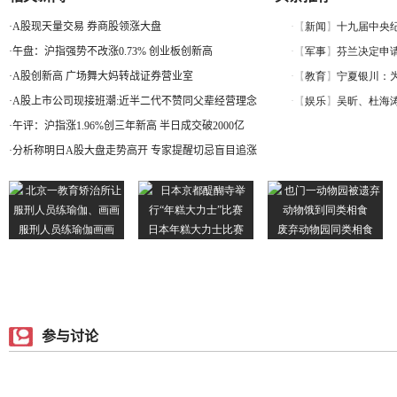
·
A股现天量交易 券商股领涨大盘
·
午盘：沪指强势不改涨0.73% 创业板创新高
·
A股创新高 广场舞大妈转战证券营业室
·
A股上市公司现接班潮:近半二代不赞同父辈经营理念
·
午评：沪指涨1.96%创三年新高 半日成交破2000亿
·
分析称明日A股大盘走势高开 专家提醒切忌盲目追涨
参与讨论