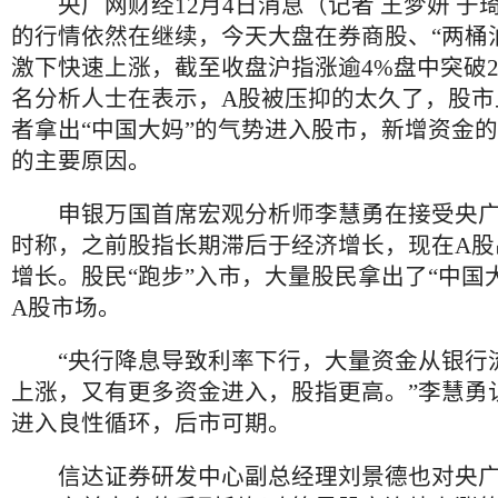
央广网财经12月4日消息（记者 王梦妍 于
的行情依然在继续，今天大盘在券商股、“两桶
激下快速上涨，截至收盘沪指涨逾4%盘中突破2
名分析人士在表示，A股被压抑的太久了，股市
者拿出“中国大妈”的气势进入股市，新增资金
的主要原因。
申银万国首席宏观分析师李慧勇在接受央广
时称，之前股指长期滞后于经济增长，现在A股
增长。股民“跑步”入市，大量股民拿出了“中国
A股市场。
“央行降息导致利率下行，大量资金从银行
上涨，又有更多资金进入，股指更高。”李慧勇
进入良性循环，后市可期。
信达证券研发中心副总经理刘景德也对央广