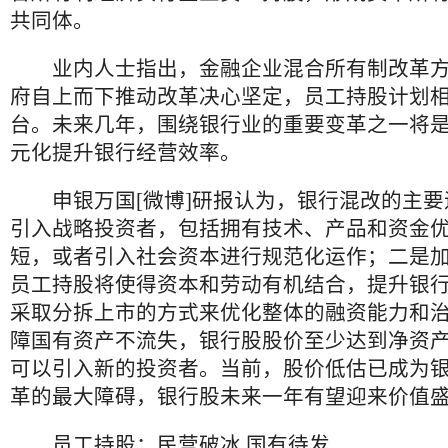
共同体。
业内人士指出，金融企业混合所有制改革方
府自上而下推动改革决心坚定，员工持股计划
台。未来几年，围绕银行业的重要变革之一将
元化提升银行经营效率。
申银万国[微博]研报认为，银行混改的主要
引入战略投资者，包括拥有技术、产品和资金
短，或者引入社会资本进行规范化运作；二是
员工持股将使得资本和劳动有机结合，提升银
采取分拆上市的方式来优化整体的融资能力和
障国有资产不流失，银行股股价至少达到净资产1
可以引入新的投资者。当前，股价低估已成为
革的最大障碍，银行股未来一年有望迎来价值
员工持股：民营破冰 国有待发