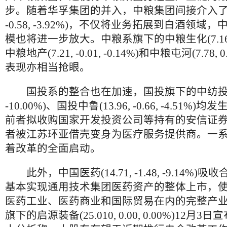
步。随着华孚集团的并入，中粮集团间接介入了酒鬼酒
-0.58, -3.92%)，不仅将业务拓展到白酒领
模也将进一步放大。中粮系旗下的中粮生化(7.16, 0.0
中粮地产(7.21, -0.01, -0.14%)和中粮屯河(7.78, 0
表现亦相当抢眼。
国投系的整合也在加速，国投旗下的中纺投资(24.2
-10.00%)、国投中鲁(13.96, -0.66, -4.51
前者拟收购国家开发投资公司等持有的安信证券1
者被江苏环亚借壳变身为医疗服务提供商。一
着改革的全面启动。
此外，中国医药(14.71, -1.48, -9.14%
基本实现通用技术集团医药资产的整体上市，
医药工业、医药商业和国际贸易在内的完整产
旗下的启源装备(25.010, 0.00, 0.00%)12月