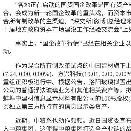
“各地正在启动的国资国企改革是国有资产
合，会成为新一轮国企改革的重头戏，而资本
合所有制改革的主渠道。”深交所[微博]总经理
十届地方政府资本市场建设工作经验交流会”上
事实上，“国企改革行情”已经在相关企业以
动。
作为混合所有制改革试点的中国建材旗下上
(7.24, 0.00, 0.00%)、方兴科技(19.01, 0.00, 
重组正积极进行中。根据公告，洛阳玻璃拟置
公司的普通浮法玻璃业务和其他相关资产等，
蚌埠中建材信息显示材料有限公司的100%股权
买独立第三方所持有的信息显示类资产。
近期，中粮系也动作频频。近日国资委宣布
入中粮集团，这使得中粮集团打造全产业链的