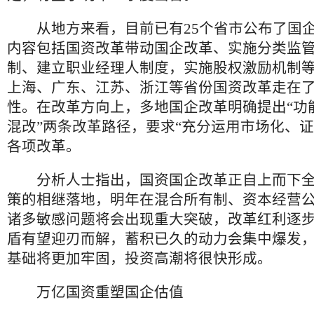
从地方来看，目前已有25个省市公布了国企
内容包括国资改革带动国企改革、实施分类监
制、建立职业经理人制度，实施股权激励机制
上海、广东、江苏、浙江等省份国资改革走在
性。在改革方向上，多地国企改革明确提出“功能
混改”两条改革路径，要求“充分运用市场化、证
各项改革。
分析人士指出，国资国企改革正自上而下全
策的相继落地，明年在混合所有制、资本经营
诸多敏感问题将会出现重大突破，改革红利逐
盾有望迎刃而解，蓄积已久的动力会集中爆发
基础将更加牢固，投资高潮将很快形成。
万亿国资重塑国企估值