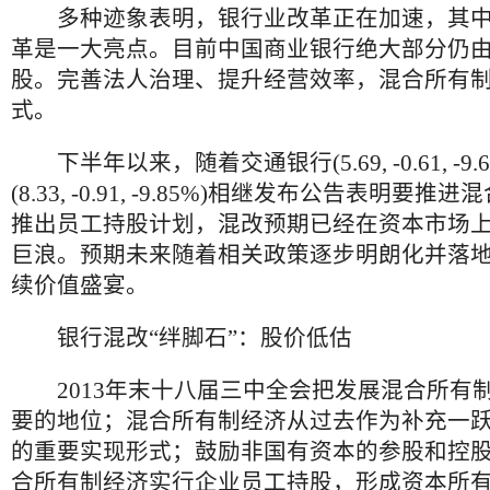
多种迹象表明，银行业改革正在加速，其中
革是一大亮点。目前中国商业银行绝大部分仍
股。完善法人治理、提升经营效率，混合所有
式。
下半年以来，随着交通银行(5.69, -0.61, -9
(8.33, -0.91, -9.85%)相继发布公告表明要
推出员工持股计划，混改预期已经在资本市场
巨浪。预期未来随着相关政策逐步明朗化并落
续价值盛宴。
银行混改“绊脚石”：股价低估
2013年末十八届三中全会把发展混合所有
要的地位；混合所有制经济从过去作为补充一
的重要实现形式；鼓励非国有资本的参股和控
合所有制经济实行企业员工持股，形成资本所