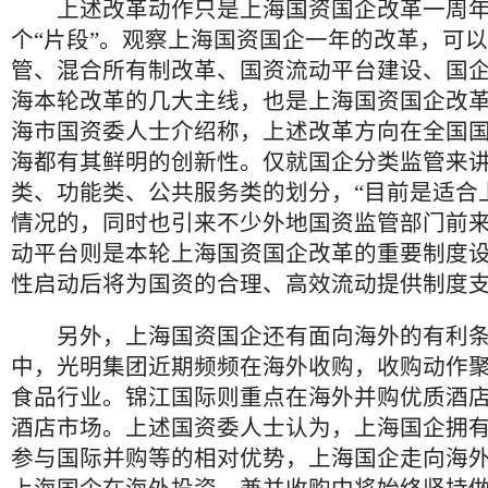
上述改革动作只是上海国资国企改革一周年
个“片段”。观察上海国资国企一年的改革，可
管、混合所有制改革、国资流动平台建设、国
海本轮改革的几大主线，也是上海国资国企改
海市国资委人士介绍称，上述改革方向在全国
海都有其鲜明的创新性。仅就国企分类监管来
类、功能类、公共服务类的划分，“目前是适合
情况的，同时也引来不少外地国资监管部门前来
动平台则是本轮上海国资国企改革的重要制度
性启动后将为国资的合理、高效流动提供制度
另外，上海国资国企还有面向海外的有利条
中，光明集团近期频频在海外收购，收购动作
食品行业。锦江国际则重点在海外并购优质酒
酒店市场。上述国资委人士认为，上海国企拥
参与国际并购等的相对优势，上海国企走向海