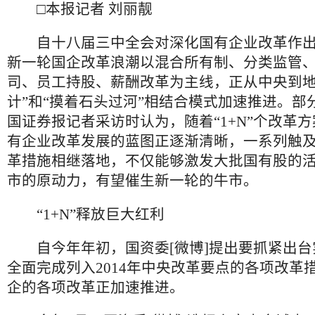
□本报记者 刘丽靓
自十八届三中全会对深化国有企业改革作出
新一轮国企改革浪潮以混合所有制、分类监管
司、员工持股、薪酬改革为主线，正从中央到地
计”和“摸着石头过河”相结合模式加速推进。部
国证券报记者采访时认为，随着“1+N”个改革
有企业改革发展的蓝图正逐渐清晰，一系列触
革措施相继落地，不仅能够激发大批国有股的
市的原动力，有望催生新一轮的牛市。
“1+N”释放巨大红利
自今年年初，国资委[微博]提出要抓紧出台
全面完成列入2014年中央改革要点的各项改革
企的各项改革正加速推进。