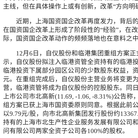
主线，但在具体操作上或有创新，改革“方向明
近期，上海国资国企改革再度发力，背后的
在国资国企改革上形成了阶段性的“经验”，在
际，国资国企改革动作的频频落地也在意料之
12月6日，自仪股份和临港集团重组方案正
示，自仪股份拟注入临港资管全资持有的临港投资
临港投资下属部分园区公司的少数股东权益，资产
元。在重组完成后，自仪股份主营业务将变更
营，临港资管将成为自仪股份的控股股东。同
上市公司市北高新(11.69, -1.06, -8.31%)
组方案已获上海市国资委原则同意。根据此前
以9.79元/股，向市北高新集团发行股份约13367
持有的上海市北生产性企业服务发展有限公司
问有限公司两家全资子公司各100%的股权。