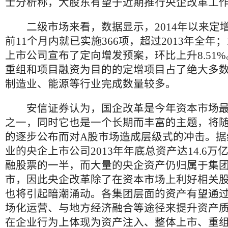
士分析称，大股东有望于近期推行央企改革工
二级市场来看，数据显示，2014年以来定
前11个月内就已实施366项，超过2013年全年；
上市公司宣布了定向增发预案，环比上升8.51
重组和项目融资为目的的定增项目占了绝大多
制造业、能源等行业完成数量较多。
安信证券认为，国企改革是今年资本市场最
之一，同时它也是一个长期而丰富的主题，将
的逐步公布而对A股市场造成层级式的冲击。据
业的央企上市公司2013年年底总资产达14.6
融股票的一半，而大量的央企资产仍归属于集
市，因此央企改革除了在资本市场上利好相关
也将引起暗潮涌动。各集团层面的资产有望通
场化运营、与地方经济融合等途径来提升资产
在企业行为上体现为资产注入、整体上市、重