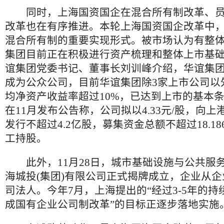
同时，上海国资国企在混合所有制改革、员
改革也在有序推进。本轮上海国资国企改革中
混合所有制的重要实现形式。被市场认为有整
集团目前正在积极进行资产梳理和整体上市基
谊集团党委书记、董事长刘训峰介绍，华谊集
成为公众公司，目前华谊集团除3家上市公司以
均净资产收益率超过10%，已达到上市的基本
在11月发布公告称，公司拟以4.33元/股，向
发行不超过4.2亿股，募集资金总额不超过18.1
工持股。
此外，11月28日，城市基础设施与公共服
海城投(集团)有限公司正式揭牌成立，企业从
司法人。今年7月，上海提出的“经过3-5年的
成国有企业公司制改革”的目标正逐步落地实施