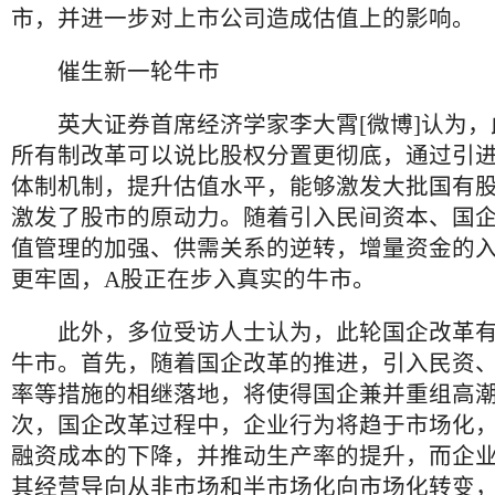
市，并进一步对上市公司造成估值上的影响。
催生新一轮牛市
英大证券首席经济学家李大霄[微博]认为，
所有制改革可以说比股权分置更彻底，通过引
体制机制，提升估值水平，能够激发大批国有
激发了股市的原动力。随着引入民间资本、国
值管理的加强、供需关系的逆转，增量资金的
更牢固，A股正在步入真实的牛市。
此外，多位受访人士认为，此轮国企改革有
牛市。首先，随着国企改革的推进，引入民资
率等措施的相继落地，将使得国企兼并重组高
次，国企改革过程中，企业行为将趋于市场化
融资成本的下降，并推动生产率的提升，而企
其经营导向从非市场和半市场化向市场化转变