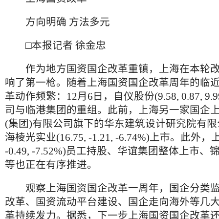
方向明确 方法多元
□本报记者 徐金忠
作为地方国资国企改革重镇，上海在本轮改
响了第一枪。随着上海国资国企改革周年的临
革动作频繁：12月6日，自仪股份(9.58, 0.87, 9
司与临港集团的重组。此前，上海另一家国企
(集团)有限公司旗下的华东建筑设计研究院有
海棱光实业(16.75, -1.21, -6.74%)上市。此外，
-0.49, -7.52%)员工持股、华谊集团整体上
等也正在有序推进。
观察上海国资国企改革一周年，国企分类监
改革、国资流动平台建设、国企走向海外等几
革持续发力。据悉，下一步上海国资国企改革