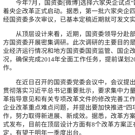
今年7月，国资委[微博]选择六家央企试点“
着央企改革正式启动。据悉，第一批六家央企
经国资委多次审议，已基本定稿近期就可发文
从顶层设计来看，近期，国资委领导分赴部
方国资委开展密集调研。此次调研的主要目的
业经济运行情况和地方国资委国资监管、国企
况，确保完成2014年全面工作任务，提前谋划2
作。
在近日召开的国资委党委会议中，会议提出
贯彻落实习近平总书记重要批示，要求集中力
革指导意见和有关专项改革文件的修改完善工
企业改革重点难点问题，并提出要加快推进“四
作，努力取得新进展、新成效。据悉，改革方案可
式发布，目前在顶层设计方面有8个改革方案正
定，有望于明年一季度出台。