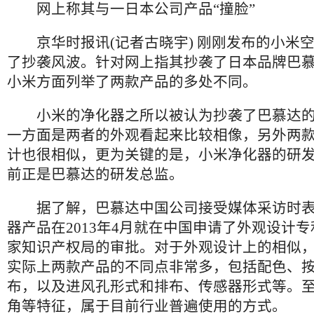
网上称其与一日本公司产品“撞脸”
京华时报讯(记者古晓宇) 刚刚发布的小米
了抄袭风波。针对网上指其抄袭了日本品牌巴
小米方面列举了两款产品的多处不同。
小米的净化器之所以被认为抄袭了巴慕达的
一方面是两者的外观看起来比较相像，另外两
计也很相似，更为关键的是，小米净化器的研
前正是巴慕达的研发总监。
据了解，巴慕达中国公司接受媒体采访时表
器产品在2013年4月就在中国申请了外观设计
家知识产权局的审批。对于外观设计上的相似
实际上两款产品的不同点非常多，包括配色、
布，以及进风孔形式和排布、传感器形式等。
角等特征，属于目前行业普遍使用的方式。