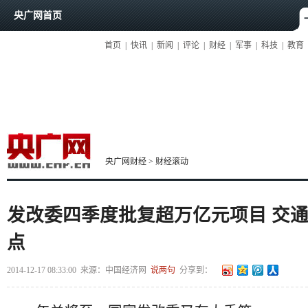
央广网首页
首页
|
快讯
|
新闻
|
评论
|
财经
|
军事
|
科技
|
教育
央广网财经
>
财经滚动
发改委四季度批复超万亿元项目 交
点
2014-12-17 08:33:00
来源：
中国经济网
说两句
分享到：