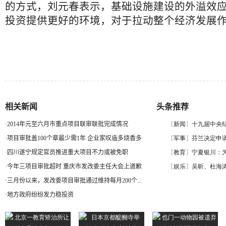
的方式，刘元春表示，基础设施建设的外溢效
投资提供更好的环境，对于拉动整个经济发展
相关新闻
头条推荐
·
2014年元至六月市重点项目联审联批完成情况
·
项目审批盖100个章最少需1年 企业家叹庙多烧香多
·
四川遂宁规定官员推进重大项目不力或被免职
·
今年三项目审批超时 重庆市发改委主任大会上道歉
·
三月份以来，发改委项目审批通过维持每月200个...
·
地方政府纷纷发力稳投资