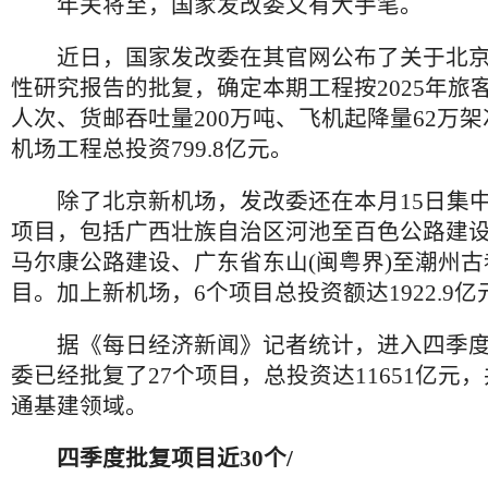
年关将至，国家发改委又有大手笔。
近日，国家发改委在其官网公布了关于北京
性研究报告的批复，确定本期工程按2025年旅客
人次、货邮吞吐量200万吨、飞机起降量62万
机场工程总投资799.8亿元。
除了北京新机场，发改委还在本月15日集中
项目，包括广西壮族自治区河池至百色公路建
马尔康公路建设、广东省东山(闽粤界)至潮州
目。加上新机场，6个项目总投资额达1922.9亿
据《每日经济新闻》记者统计，进入四季度
委已经批复了27个项目，总投资达11651亿元
通基建领域。
四季度批复项目近30个/