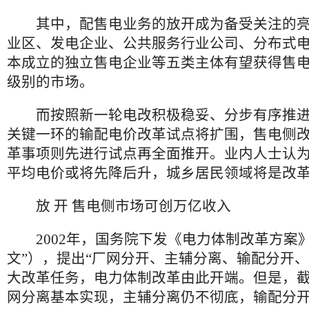
其中，配售电业务的放开成为备受关注的亮
业区、发电企业、公共服务行业公司、分布式
本成立的独立售电企业等五类主体有望获得售
级别的市场。
而按照新一轮电改积极稳妥、分步有序推进
关键一环的输配电价改革试点将扩围，售电侧
革事项则先进行试点再全面推开。业内人士认
平均电价或将先降后升，城乡居民领域将是改革
放 开 售电侧市场可创万亿收入
2002年，国务院下发《电力体制改革方案》
文”），提出“厂网分开、主辅分离、输配分开、
大改革任务，电力体制改革由此开端。但是，
网分离基本实现，主辅分离仍不彻底，输配分