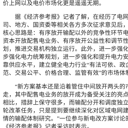
价上网以及电价市场化更是遥遥无期。
据《经济参考报》记者了解，在经历了电网
司、地方、国资委等相关各方多次征求意见后，
核心思路是：有序放开输配以外的竞争性环节
资本开放配售电业务、有序放开公益性和调节
划，推进交易机构独立运行。此外，进一步强
步强化电力统筹规划，进一步强化和提升电力
靠供应水平，建立健全电力行业“有法可依、政
范、交易公平、价格合理、监管有效”的市场体
“新方案基本还是沿着管住中间放开两头的
走，其中配售电业务的放开成为备受关注的亮点
相比，措辞上保守很多，而输配分开和调度独
轮改革任务，只是提到要继续深化对区域电网
情的输配体制研究。”一位参与新电改方案讨论
《经济参考报》记者采访时表示。