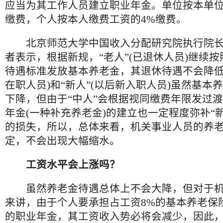
应当为其工作人员建立职业年金。单位按本单位
缴费，个人按本人缴费工资的4%缴费。
北京师范大学中国收入分配研究院执行院长
者表示，根据新规，“老人”(已退休人员)继续
待遇标准发放基本养老金，其退休待遇不会降低；
在职人员)和“新人”(以后新入职人员)虽然基本
下降，但由于“中人”会根据视同缴费年限发过
年金(一种补充养老金)的建立也一定程度弥补“
的损失，所以，总体来看，机关事业人员的养
定，不会出现大幅缩水。
工资水平会上涨吗？
虽然养老金待遇总体上不会大降，但对于机
来讲，由于个人要承担占工资8%的基本养老保
的职业年金，其工资收入势必将会减少，因此