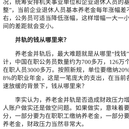
况，统筹安排机关事业单位和企业退休人员的
整”，当前企业退休人员基本养老金每年涨幅差不
右，公务员可适当降低涨幅，这样增幅一大一
间的差距就会变小。
并轨的钱从哪里来？
养老金并轨后，最大难题就是从哪里“找钱”
计，中国在职公务员数量约为700多万，126万
在职人员3000多万。按照新规，单位要缴纳20
8%的职业年金，这是一笔庞大的支出，在当前
速放缓的背景下，钱从哪里来？
李实认为，养老金并轨是否造成财政压力增
人账户做实还是做空问题。如果做实，意味着
分，一部分要为在职职工缴纳养老金，一部分
养老金，财政压力当然非常大。