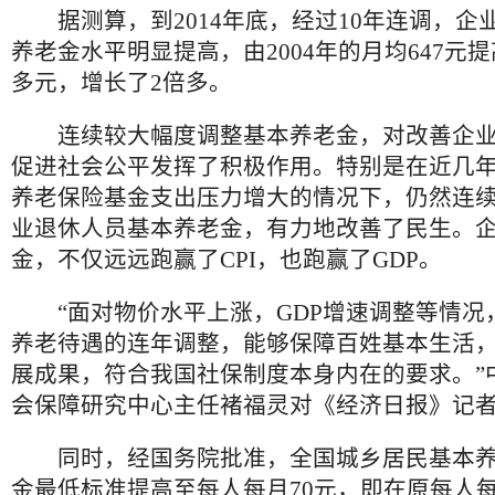
据测算，到2014年底，经过10年连调，企
养老金水平明显提高，由2004年的月均647元提
多元，增长了2倍多。
连续较大幅度调整基本养老金，对改善企业
促进社会公平发挥了积极作用。特别是在近几
养老保险基金支出压力增大的情况下，仍然连
业退休人员基本养老金，有力地改善了民生。
金，不仅远远跑赢了CPI，也跑赢了GDP。
“面对物价水平上涨，GDP增速调整等情况
养老待遇的连年调整，能够保障百姓基本生活
展成果，符合我国社保制度本身内在的要求。”
会保障研究中心主任褚福灵对《经济日报》记
同时，经国务院批准，全国城乡居民基本养
金最低标准提高至每人每月70元，即在原每人每