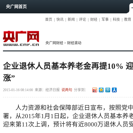
央广网首页
首页
|
快讯
|
新闻
|
评论
|
财经
|
军事
|
科技
|
教育
央广网财经
>
财经滚动
企业退休人员基本养老金再提10% 迎
涨”
2015-01-16 08:14:00
来源：
经济日报
说两句
分享到：
人力资源和社会保障部近日宣布，按照党中
署，从2015年1月1日起，企业退休人员基本养
迎来第11次上调，预计将有近8000万退休人员