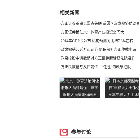
相关新闻
·
方正证券董事长雷杰失联 或因李友案被协助调
·
方正证券杨仁文：体育产业投资空间大
·
2014年GDP今公布 机构预测同比增7.3%左右
·
政泉撤销起诉方正证券 仍保留对方正仲裁申请
·
政泉控股申请撤销对方正证券起诉获法院准许
·
方正民族证券反目前传：“任性”的政泉控股
参与讨论