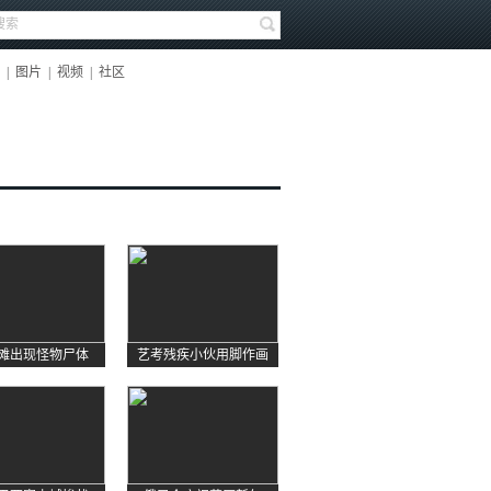
|
图片
|
视频
|
社区