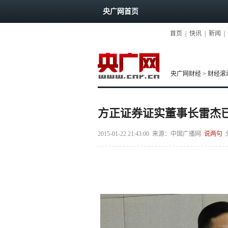
央广网首页
首页
|
快讯
|
新闻
|
央广网财经
>
财经滚
方正证券证实董事长雷杰
2015-01-22 21:43:00
来源：
中国广播网
说两句