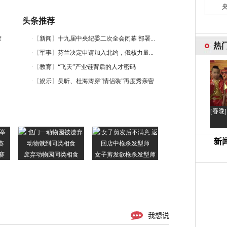
头条推荐
查
我想说