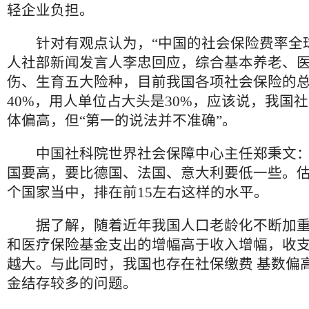
轻企业负担。
针对有观点认为，“中国的社会保险费率全球
人社部新闻发言人李忠回应，综合基本养老、
伤、生育五大险种，目前我国各项社会保险的
40%，用人单位占大头是30%，应该说，我国
体偏高，但“第一的说法并不准确”。
中国社科院世界社会保障中心主任郑秉文：
国要高，要比德国、法国、意大利要低一些。估
个国家当中，排在前15左右这样的水平。
据了解，随着近年我国人口老龄化不断加重
和医疗保险基金支出的增幅高于收入增幅，收
越大。与此同时，我国也存在社保缴费 基数偏
金结存较多的问题。