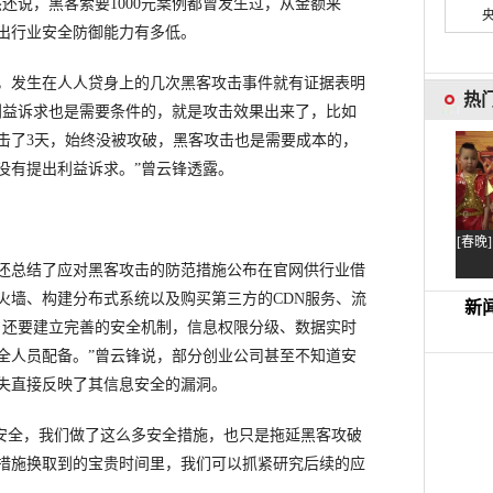
还说，黑客索要1000元案例都曾发生过，从金额来
出行业安全防御能力有多低。
发生在人人贷身上的几次黑客攻击事件就有证据表明
利益诉求也是需要条件的，就是攻击效果出来了，比如
击了3天，始终没被攻破，黑客攻击也是需要成本的，
没有提出利益诉求。”曾云锋透露。
总结了应对黑客攻击的防范措施公布在官网供行业借
火墙、构建分布式系统以及购买第三方的CDN服务、流
，还要建立完善的安全机制，信息权限分级、数据实时
安全人员配备。”曾云锋说，部分创业公司甚至不知道安
失直接反映了其信息安全的漏洞。
安全，我们做了这么多安全措施，也只是拖延黑客攻破
措施换取到的宝贵时间里，我们可以抓紧研究后续的应