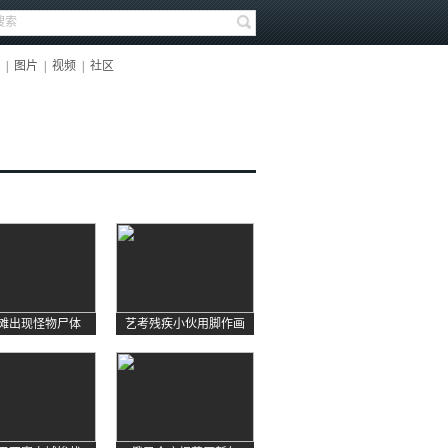
|
图片
|
视频
|
社区