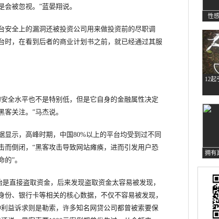
是会被忽视。”蓝晏翔说。
性
安全上的漏洞还被投资公司用来做投资前的尽职调
台时，在看到后者的商业计划书之前，就已经通过其服
12
安全水平也不是特别低，但是它自身的金融属性决定
黑客关注。”马杰说。
显示，高峰时期，中国80%以上的平台均受到过不同
击而倒闭，“黑客攻击导致网站瘫痪，进而引发用户恐
拥有
命的”。
是直接盗取资金，后来发现盗取资金太容易被发现，
身份、银行卡等相关的核心数据，不仅不容易被发现，
种利益诉求则是勒索，许多知名网贷公司都曾被索要保