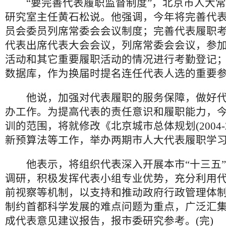
“要完善代表履职监督制度”，北京市人大常
研究室主任黄石松说。他强调，今年将完善代
员会委员列席常委会会议制度；完善代表履职
代表出席代表大会会议，列席常委会会议，参
活动和其它重要履职活动的情况进行考勤登记
数据库，作为换届时提名连任代表人选的重要
他说，加强对代表履职的服务保障，做好代
办工作。为提高代表的责任意识和履职能力，
训的范围，将就修改《北京城市总体规划(2004-2
新预算法等工作，举办两期市人大代表履职学
他表示，将组织代表深入开展本市“十三五”
调研，积极发挥代表小组专业优势，充分利用
前视察等机制，以支持和推动政府行政管理体
制约首都科学发展的难点问题为重点，广泛汇
成代表意见建议报告，报市委研究参考。(完)