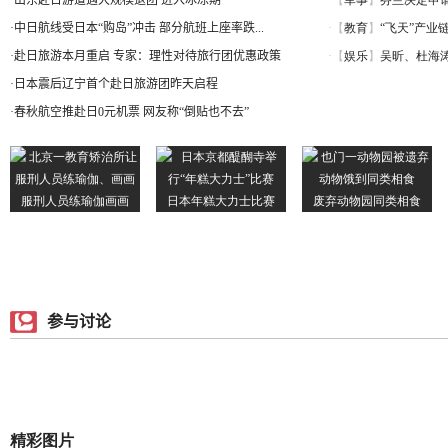
·
山东赴日游遭遇大规模退团 进入冰冻期
·
中日航线受日本“购岛”冲击 部分航班上座率跌...
·
赴日旅游本月重启 专家：理性对待旅行团优惠政策
·
日本震后辽宁首个赴日旅游团昨天启程
·
春秋航空推赴日0元机票 网友称“倒贴也不去”
参与讨论