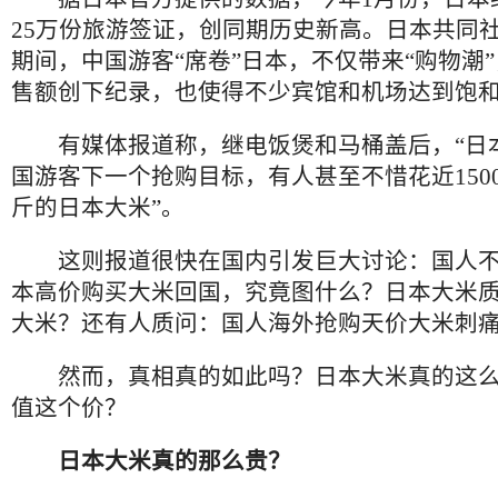
25万份旅游签证，创同期历史新高。日本共同
期间，中国游客“席卷”日本，不仅带来“购物潮
售额创下纪录，也使得不少宾馆和机场达到饱
有媒体报道称，继电饭煲和马桶盖后，“日
国游客下一个抢购目标，有人甚至不惜花近150
斤的日本大米”。
这则报道很快在国内引发巨大讨论：国人不
本高价购买大米回国，究竟图什么？日本大米
大米？还有人质问：国人海外抢购天价大米刺
然而，真相真的如此吗？日本大米真的这么
值这个价？
日本大米真的那么贵？