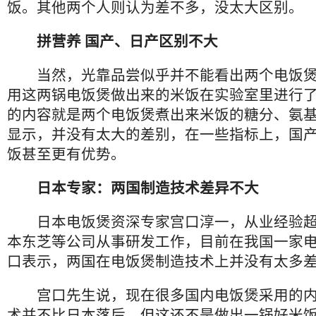
饭。其他两个人则认为差不多，没太大区别。
拼营养
国产、日产区别不大
当然，光靠品尝似乎并不能看出两个电饭煲
用这两锅电饭煲做出来的米饭在实验室里进行
的内容就是两个电饭煲煮出来米饭的糖分、氨
显示，并没有太大的差别，在一些指标上，国
饭甚至更有优势。
日本专家：两国制造技术差异不大
日本电饭煲资深专家宫口淳一，从业经验超过
本东芝等公司从事研发工作，目前在我国一家
口表示，两国在电饭煲制造技术上并没有太多
宫口先生说，现在很多国内电饭煲采用的内
术并不比日本落后，但这还不是做出一锅好米饭