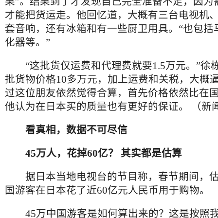
果”。结果到了才发现自己完全准备不足，因为
才能把货运走。他回忆道，大概有三台电视机
套音响，还有冰箱和有一些厨卫用具。“也包括
化器等。”
“这批货仅运费和代理费就要1.5万元。”徐
批货物价格10多万元，加上运费和关税，大概逼
过这位朋友依然觉得合算，首先价格依然比在
他认为在日本买的质量也有更好的保证。 （新
看真相，数据不可尽信
45万人，花掉60亿？ 其实都是估算
据日本当地电视台的节目称，春节期间，估计
国游客在日本花了近60亿元人民币用于购物。
45万中国游客是如何算出来的？这是按照我