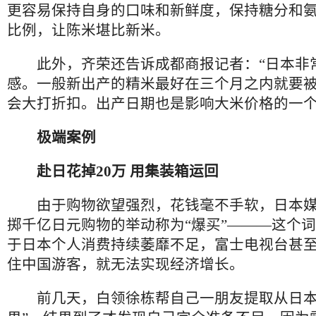
更容易保持自身的口味和新鲜度，保持糖分和
比例，让陈米堪比新米。
此外，齐荣还告诉成都商报记者：“日本非
感。一般新出产的精米最好在三个月之内就要
会大打折扣。出产日期也是影响大米价格的一个
极端案例
赴日花掉20万 用集装箱运回
由于购物欲望强烈，花钱毫不手软，日本媒
掷千亿日元购物的举动称为“爆买”———这个
于日本个人消费持续萎靡不足，富士电视台甚
住中国游客，就无法实现经济增长。
前几天，白领徐栋帮自己一朋友提取从日本