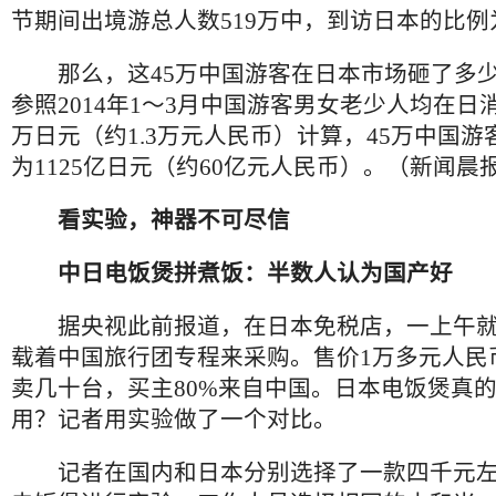
节期间出境游总人数519万中，到访日本的比例为
那么，这45万中国游客在日本市场砸了多少
参照2014年1～3月中国游客男女老少人均在日
万日元（约1.3万元人民币）计算，45万中国
为1125亿日元（约60亿元人民币）。（新闻晨
看实验，神器不可尽信
中日电饭煲拼煮饭：半数人认为国产好
据央视此前报道，在日本免税店，一上午就
载着中国旅行团专程来采购。售价1万多元人民
卖几十台，买主80%来自中国。日本电饭煲真
用？记者用实验做了一个对比。
记者在国内和日本分别选择了一款四千元左