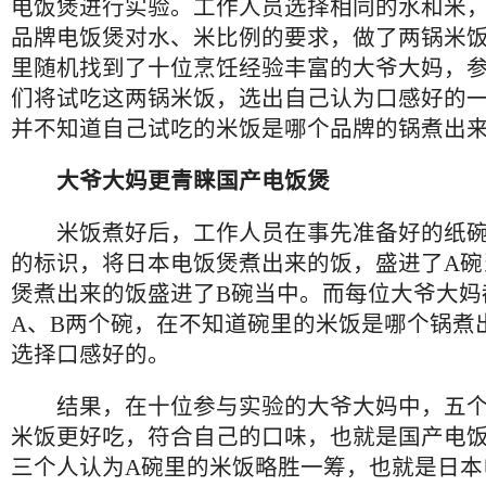
电饭煲进行实验。工作人员选择相同的水和米
品牌电饭煲对水、米比例的要求，做了两锅米
里随机找到了十位烹饪经验丰富的大爷大妈，
们将试吃这两锅米饭，选出自己认为口感好的
并不知道自己试吃的米饭是哪个品牌的锅煮出
大爷大妈更青睐国产电饭煲
米饭煮好后，工作人员在事先准备好的纸碗
的标识，将日本电饭煲煮出来的饭，盛进了A碗
煲煮出来的饭盛进了B碗当中。而每位大爷大妈
A、B两个碗，在不知道碗里的米饭是哪个锅煮
选择口感好的。
结果，在十位参与实验的大爷大妈中，五个
米饭更好吃，符合自己的口味，也就是国产电
三个人认为A碗里的米饭略胜一筹，也就是日本