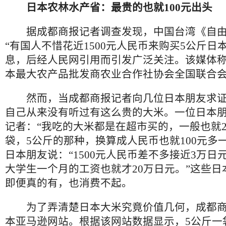
日本农林水产省：最贵的也就100元出头
据成都商报记者调查发现，中国台湾《自由
“有国人不惜花近1500元人民币来购买5公斤日
息，后经人民网引用而引发广泛关注。该媒体
本最大农产品批发商农业合作社协会全国联合
然而，当成都商报记者向几位日本朋友求证
自己从来没有听过有这么贵的大米。一位日本
记者：“我吃的大米都是在超市买的，一般也就2
袋，5公斤的那种，换算成人民币也就100元多
日本朋友说：“1500元人民币差不多接近3万日
大学生一个月的工资也就才20万日元。”这些日
即便真的有，也消费不起。
为了弄清楚日本大米究竟价值几何，成都商
本亚马逊网站。根据该网站数据显示，5公斤一