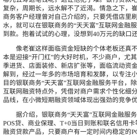
复杂，周期长，远水解不了近渴。情急之下，
商务客户经理曾对自己介绍的，只要凭借店里刷
水，就可以在银联商务的“天天富”互联网金融
到款。抱着试试的心理，没想到40万元的缺口
像老崔这样面临资金短缺的个体老板还真不
本是迎接“开门红”的大好时机，不少商户，尤
季进货、店面装修、新店扩张等，面临流动资
解到，经过一年多的市场培育和发酵，以专注
目的银联商务“天天富”互联网金融服务平台，除
互联网融资特点外，凭借对商户需求个性化细
品线，在小微短期融资领域体现出强劲的竞争
据介绍，银联商务“天天富”互联网金融服务
POS贷、商业保理、T+0当日到账和联名信用
融资贷款产品，只要商户有一定时间内稳定的P