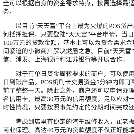
全可以根据自身的资金需求特点，按需选择最
务。
以目前“天天富”平台上最为火爆的POS贷产
何抵押担保，只要登陆“天天富”平台申请，当
100万元的贷款金额，基本上可以为资金需求
间紧迫的小微商户解决燃眉之急。目前“天天富”
信、浦发、上海银行和江苏银行等开展合作。
对于有单日资金周转要求的商户，可以使用“天
日到账产品。POS机刷卡交易资金5分钟内即可
前了整整一天。除此之外，商户还可以申请办理
名信用卡，最高30万元的信用额度，足以应对
时性情况，只要按照事先约定的分期时间完成
考虑到店里有稳定的汽车维修收入，崔老板选
商业保理。高达40万元的贷款额度不仅正好能