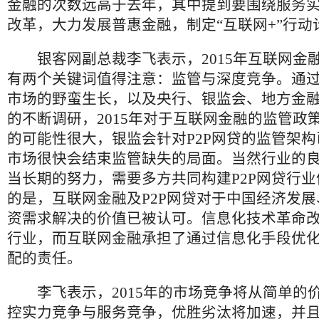
金融的次数远高于去年，其中提到要围绕服务
改革，大力发展普惠金融，制定“互联网+”行动
银客网副总裁李飞表示，2015年互联网金融
有两个关键词值得注意：监管与深度竞争。通过
市场的野蛮生长，以及央行、银监会、地方金
的不断调研，2015年对于互联网金融的监管政
的可能性很大，银监会针对P2P网贷的监管架
市场很快会结束监管缺失的局面。当然行业的
当长期的努力，需要多方共同构建P2P网贷行
的是，互联网金融及P2P网贷对于中国经济发
资需求解决的价值已被认可。信息化技术革命
行业，而互联网金融承担了通过信息化手段优
配的责任。
李飞表示，2015年的市场竞争将从简单的
控实力竞争与服务竞争，优胜劣汰将加速，并