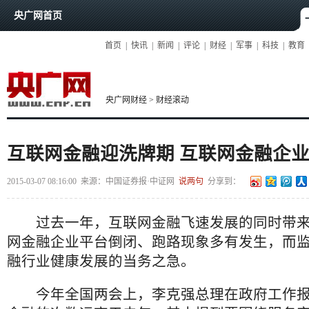
央广网首页
首页
|
快讯
|
新闻
|
评论
|
财经
|
军事
|
科技
|
教育
央广网财经
>
财经滚动
互联网金融迎洗牌期 互联网金融企
2015-03-07 08:16:00
来源：
中国证券报·中证网
说两句
分享到：
过去一年，互联网金融飞速发展的同时带来
网金融企业平台倒闭、跑路现象多有发生，而
融行业健康发展的当务之急。
今年全国两会上，李克强总理在政府工作报