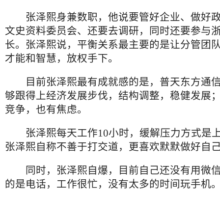
张泽熙身兼数职，他说要管好企业、做好政
文史资料委员会、还要去调研，同时还要参与
长。张泽熙说，平衡关系最主要的是让分管团
才能和智慧，放权手下。
目前张泽熙最有成就感的是，普天东方通信
够跟得上经济发展步伐，结构调整，稳健发展
竞争，也有焦虑。
张泽熙每天工作10小时，缓解压力方式是上
张泽熙自称不善于打交道，更喜欢默默做好自
同时，张泽熙自爆，目前自己还没有用微信
的是电话，工作很忙，没有太多的时间玩手机